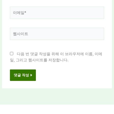
*
이
메
일
*
웹
사
이
트
다음 번 댓글 작성을 위해 이 브라우저에 이름, 이메
일, 그리고 웹사이트를 저장합니다.