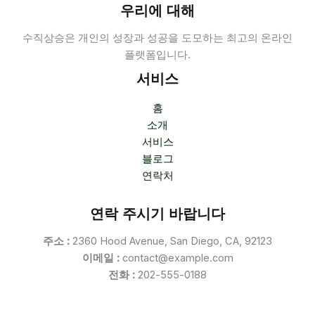
우리에 대해
수직상승은 개인의 성장과 성공을 도모하는 최고의 온라인
플랫폼입니다.
서비스
홈
소개
서비스
블로그
연락처
연락 주시기 바랍니다
주소 :
2360 Hood Avenue, San Diego, CA, 92123
이메일 :
contact@example.com
전화 :
202-555-0188