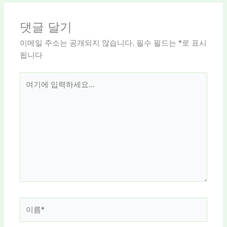
댓글 달기
이메일 주소는 공개되지 않습니다.
필수 필드는
*
로 표시
됩니다
여
기
에
입
력
하
세
요...
이
름