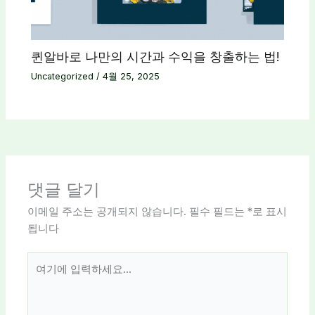
퀸알바로 나만의 시간과 수익을 창출하는 법!
Uncategorized
/
4월 25, 2025
댓글 달기
이메일 주소는 공개되지 않습니다.
필수 필드는
*
로 표시
됩니다
여
기
에
입