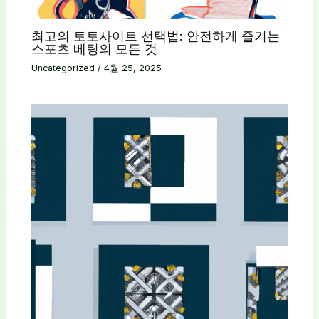
최고의 토토사이트 선택법: 안전하게 즐기는
스포츠 베팅의 모든 것
Uncategorized
/
4월 25, 2025