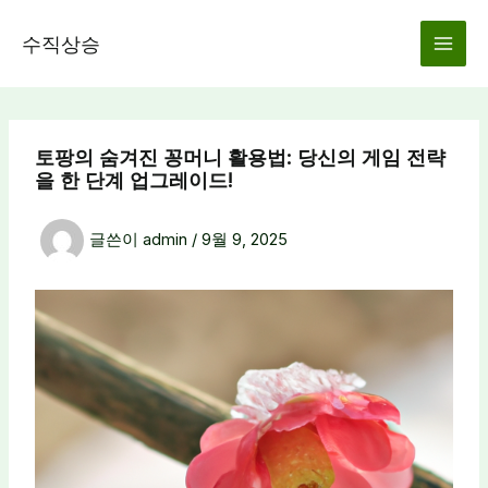
콘
텐
수직상승
츠
로
건
너
토팡의 숨겨진 꽁머니 활용법: 당신의 게임 전략
뛰
을 한 단계 업그레이드!
기
글쓴이
admin
/
9월 9, 2025