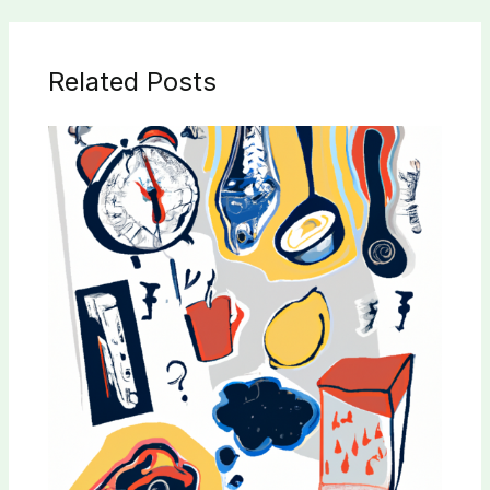
Related Posts