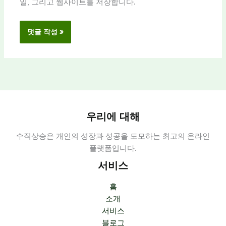
일, 그리고 웹사이트를 저장합니다.
우리에 대해
수직상승은 개인의 성장과 성공을 도모하는 최고의 온라인
플랫폼입니다.
서비스
홈
소개
서비스
블로그