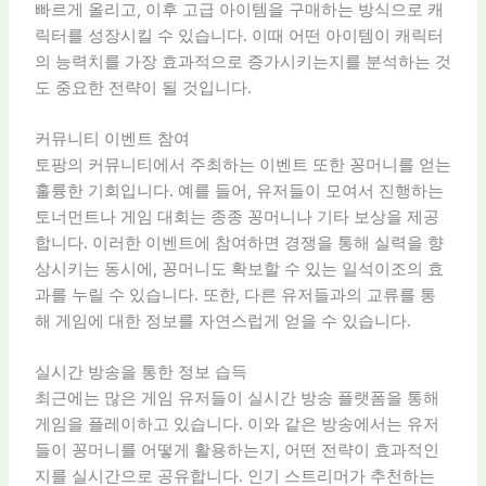
빠르게 올리고, 이후 고급 아이템을 구매하는 방식으로 캐
릭터를 성장시킬 수 있습니다. 이때 어떤 아이템이 캐릭터
의 능력치를 가장 효과적으로 증가시키는지를 분석하는 것
도 중요한 전략이 될 것입니다.
커뮤니티 이벤트 참여
토팡의 커뮤니티에서 주최하는 이벤트 또한 꽁머니를 얻는
훌륭한 기회입니다. 예를 들어, 유저들이 모여서 진행하는
토너먼트나 게임 대회는 종종 꽁머니나 기타 보상을 제공
합니다. 이러한 이벤트에 참여하면 경쟁을 통해 실력을 향
상시키는 동시에, 꽁머니도 확보할 수 있는 일석이조의 효
과를 누릴 수 있습니다. 또한, 다른 유저들과의 교류를 통
해 게임에 대한 정보를 자연스럽게 얻을 수 있습니다.
실시간 방송을 통한 정보 습득
최근에는 많은 게임 유저들이 실시간 방송 플랫폼을 통해
게임을 플레이하고 있습니다. 이와 같은 방송에서는 유저
들이 꽁머니를 어떻게 활용하는지, 어떤 전략이 효과적인
지를 실시간으로 공유합니다. 인기 스트리머가 추천하는