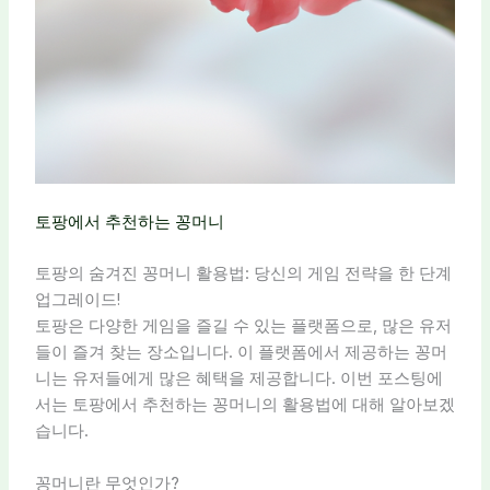
토팡에서 추천하는 꽁머니
토팡의 숨겨진 꽁머니 활용법: 당신의 게임 전략을 한 단계
업그레이드!
토팡은 다양한 게임을 즐길 수 있는 플랫폼으로, 많은 유저
들이 즐겨 찾는 장소입니다. 이 플랫폼에서 제공하는 꽁머
니는 유저들에게 많은 혜택을 제공합니다. 이번 포스팅에
서는 토팡에서 추천하는 꽁머니의 활용법에 대해 알아보겠
습니다.
꽁머니란 무엇인가?