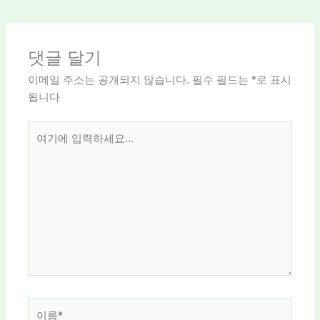
댓글 달기
이메일 주소는 공개되지 않습니다.
필수 필드는
*
로 표시
됩니다
여
기
에
입
력
하
세
요...
이