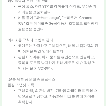
레이블링과 우선순위 관리
구성 요소/환경/영역별 레이블과 심각도, 우선순위
레이블을 표준화한다.
예를 들어 “UI-Homepage”, “브라우저-Chrome-
108” 같은 레이블과 Sev/P1 등의 조합으로 필터링의
효율성을 높인다.
의사소통 규칙과 코멘트 관리
코멘트는 간결하고 구체적으로, 해결 시점까지의 진
행 상황을 매일 업데이트한다.
관련 PR, 이슈, 위키 문서를 @멘션으로 연결하고,
중복 리포트를 방지하기 위해 새로운 이슈 작성 전
에 검색을 의무화한다.
QA를 위한 품질 보증 프로세스
환경 스냅샷 기록
구성 파일, 의존성 버전, 런타임 파라미터를 환경 스
냅샷으로 저장하고, 자동화된 비교를 통해 차이를
추적한다.