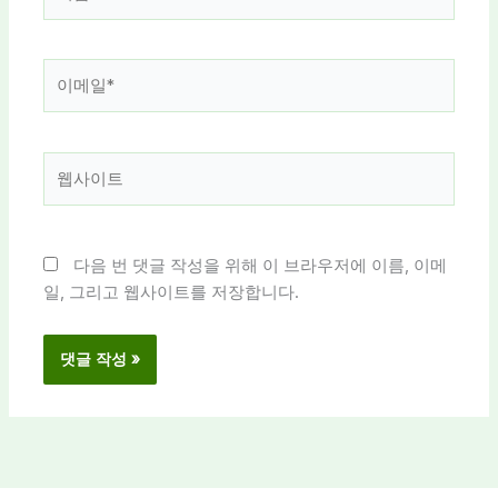
름
*
이
메
일
*
웹
사
이
트
다음 번 댓글 작성을 위해 이 브라우저에 이름, 이메
일, 그리고 웹사이트를 저장합니다.