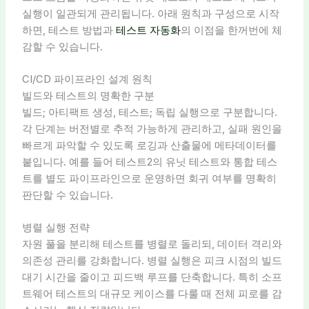
실행이 일관되게 관리됩니다. 아래 원칙과 구성으로 시작
하면, 테스트 방법과
테스트 자동화
의 이점을 한꺼번에 체
감할 수 있습니다.
CI/CD 파이프라인 설계 원칙
빌드와 테스트의 명확한 구분
빌드; 아티팩트 생성, 테스트; 독립 실행으로 구분합니다.
각 단계는 버전별로 추적 가능하게 관리하고, 실패 원인을
빠르게 파악할 수 있도록 로깅과 산출물에 메타데이터를
붙입니다. 예를 들어 테스트2의 유닛 테스트와 통합 테스
트를 별도 파이프라인으로 운영하면 회귀 여부를 명확히
판단할 수 있습니다.
병렬 실행 전략
자원 풀을 분리해 테스트를 병렬로 돌리되, 데이터 격리와
의존성 관리를 강화합니다. 병렬 실행은 피크 시점의 빌드
대기 시간을 줄이고 피드백 루프를 단축합니다. 특히 소프
트웨어 테스트의 대규모 케이스를 다룰 때 전체 피로를 감