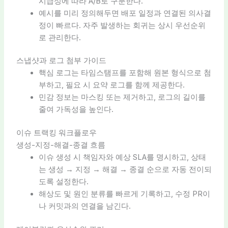
시급성에 따라 A/B로 구분한다.
예시를 미리 정의해두면 배포 일정과 연결된 의사결
정이 빠르다. 자주 발생하는 회귀는 상시 우선순위
로 관리한다.
스냅샷과 로그 첨부 가이드
핵심 로그는 타임스탬프를 포함해 원본 형식으로 첨
부하고, 필요 시 요약 로그를 함께 제공한다.
민감 정보는 마스킹 또는 제거하고, 로그의 길이를
줄여 가독성을 높인다.
이슈 트랙킹 워크플로우
생성-지정-해결-종결 흐름
이슈 생성 시 책임자와 예상 SLA를 명시하고, 상태
는 생성 → 지정 → 해결 → 종결 순으로 자동 전이되
도록 설정한다.
해상도 및 원인 분류를 빠르게 기록하고, 수정 PR이
나 커밋과의 연결을 남긴다.