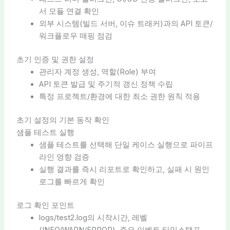
서 모듈 연결 확인
외부 시스템(빌드 서버, 이슈 트래커)과의 API 토큰/
워크플로우 매핑 점검
초기 인증 및 권한 설정
관리자 계정 생성, 역할(Role) 부여
API 토큰 발급 및 주기적 갱신 정책 수립
특정 프로젝트/환경에 대한 최소 권한 원칙 적용
초기 설정의 기본 동작 확인
샘플 테스트 실행
샘플 테스트를 선택해 단일 케이스 실행으로 파이프
라인 영향 검증
실행 결과를 즉시 리포트로 확인하고, 실패 시 원인
로그를 빠르게 확인
로그 확인 포인트
logs/test2.log의 시작시간, 레벨
(INFO/WARN/ERROR), 주요 이벤트 타임스탬프