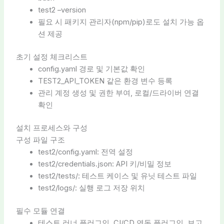
test2 –version
필요 시 패키지 관리자(npm/pip)로도 설치 가능 옵
션 제공
초기 설정 체크리스트
config.yaml 경로 및 기본값 확인
TEST2_API_TOKEN 같은 환경 변수 등록
관리 계정 생성 및 권한 부여, 로컬/드라이버 연결
확인
설치 프로세스와 구성
구성 파일 구조
test2/config.yaml: 전역 설정
test2/credentials.json: API 키/비밀 정보
test2/tests/: 테스트 케이스 및 유닛 테스트 파일
test2/logs/: 실행 로그 저장 위치
필수 모듈 연결
테스트 러너 플러그인, CI/CD 연동 플러그인, 보고