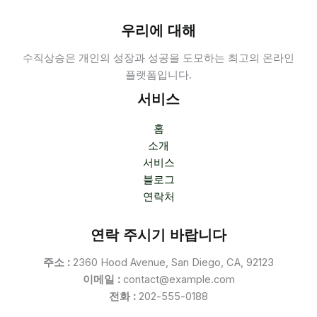
우리에 대해
수직상승은 개인의 성장과 성공을 도모하는 최고의 온라인
플랫폼입니다.
서비스
홈
소개
서비스
블로그
연락처
연락 주시기 바랍니다
주소 :
2360 Hood Avenue, San Diego, CA, 92123
이메일 :
contact@example.com
전화 :
202-555-0188