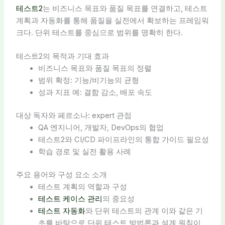
테스트2
는 비즈니스 목표와 품질 목표를 연결하고, 테스트
계획과 자동화를 통해 품질을 실전에서 확보하는 프레임워
크다. 단위 테스트를 중심으로 범위를 명확히 한다.
테스트2의 목적과 기대 효과
비즈니스 목표와 품질 목표의 정렬
범위 확정: 기능/비기능의 균형
성과 지표 예: 결함 감소, 배포 속도
대상 독자와 페르소나: expert 관점
QA 엔지니어, 개발자, DevOps의 협업
테스트2와 CI/CD 파이프라인의 통합 가이드 필요성
학습 경로 및 실전 활용 사례
주요 용어와 구성 요소 소개
테스트 계획의 역할과 구성
테스트 케이스 관리
의 중요성
테스트 자동화
와 단위 테스트의 관계 이와 같은 기
초를 바탕으로 단위 테스트 방법론과 설계 원칙이