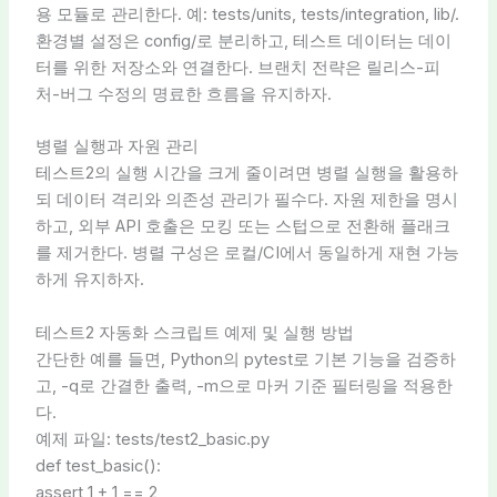
용 모듈로 관리한다. 예: tests/units, tests/integration, lib/.
환경별 설정은 config/로 분리하고, 테스트 데이터는 데이
터를 위한 저장소와 연결한다. 브랜치 전략은 릴리스-피
처-버그 수정의 명료한 흐름을 유지하자.
병렬 실행과 자원 관리
테스트2의 실행 시간을 크게 줄이려면 병렬 실행을 활용하
되 데이터 격리와 의존성 관리가 필수다. 자원 제한을 명시
하고, 외부 API 호출은 모킹 또는 스텁으로 전환해 플래크
를 제거한다. 병렬 구성은 로컬/CI에서 동일하게 재현 가능
하게 유지하자.
테스트2 자동화 스크립트 예제 및 실행 방법
간단한 예를 들면, Python의 pytest로 기본 기능을 검증하
고, -q로 간결한 출력, -m으로 마커 기준 필터링을 적용한
다.
예제 파일: tests/test2_basic.py
def test_basic():
assert 1 + 1 == 2