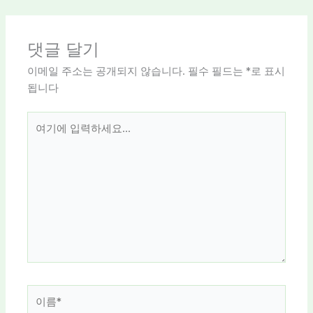
댓글 달기
이메일 주소는 공개되지 않습니다.
필수 필드는
*
로 표시
됩니다
여
기
에
입
력
하
세
요...
이
름