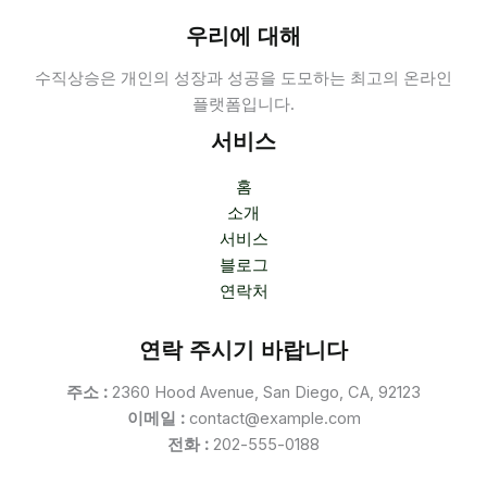
우리에 대해
수직상승은 개인의 성장과 성공을 도모하는 최고의 온라인
플랫폼입니다.
서비스
홈
소개
서비스
블로그
연락처
연락 주시기 바랍니다
주소 :
2360 Hood Avenue, San Diego, CA, 92123
이메일 :
contact@example.com
전화 :
202-555-0188