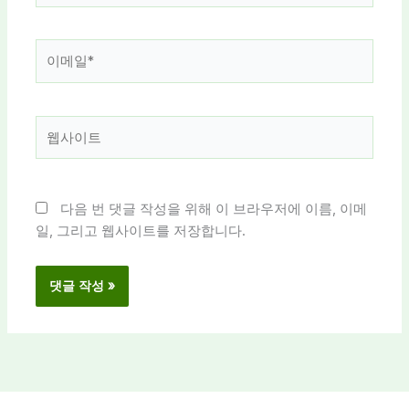
*
이
메
일
*
웹
사
이
트
다음 번 댓글 작성을 위해 이 브라우저에 이름, 이메
일, 그리고 웹사이트를 저장합니다.