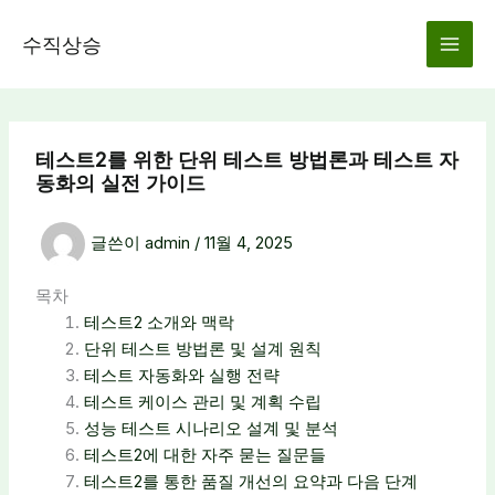
콘
텐
수직상승
츠
로
건
너
테스트2를 위한 단위 테스트 방법론과 테스트 자
뛰
동화의 실전 가이드
기
글쓴이
admin
/
11월 4, 2025
목차
테스트2 소개와 맥락
단위 테스트 방법론 및 설계 원칙
테스트 자동화와 실행 전략
테스트 케이스 관리 및 계획 수립
성능 테스트 시나리오 설계 및 분석
테스트2에 대한 자주 묻는 질문들
테스트2를 통한 품질 개선의 요약과 다음 단계