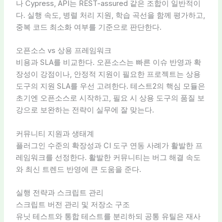
나 Cypress, API는 REST-assured 같은 조합이 일반적이
다. 실행 속도, 병렬 처리 지원, 학습 곡선을 함께 평가하고,
중복 코드 최소화 여부를 기준으로 판단한다.
오픈소스 vs 상용 프레임워크
비용과 SLA를 비교한다. 오픈소스는 빠른 이슈 반영과 확
장성이 강점이나, 안정적 지원이 필요한 프로젝트는 상용
도구의 지원 SLA를 우선 고려한다. 테스트2의 핵심 모듈은
초기엔 오픈소스로 시작하고, 필요 시 상용 도구의 품질 보
강으로 보완하는 전략이 실무에 잘 맞는다.
커뮤니티 지원과 생태계
플러그인 수준의 확장성과 CI 도구 연동 사례가 활발한 프
레임워크를 선정한다. 활발한 커뮤니티는 버그 해결 속도
와 최신 트렌드 반영에 큰 도움을 준다.
실행 전략과 스크립트 관리
스크립트 버전 관리 및 저장소 구조
유닛 테스트와 통합 테스트를 분리하되 공통 유틸은 재사