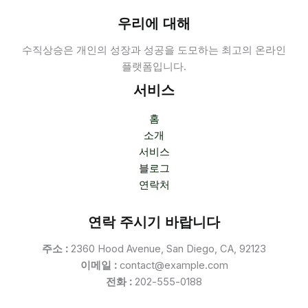
우리에 대해
수직상승은 개인의 성장과 성공을 도모하는 최고의 온라인
플랫폼입니다.
서비스
홈
소개
서비스
블로그
연락처
연락 주시기 바랍니다
주소 :
2360 Hood Avenue, San Diego, CA, 92123
이메일 :
contact@example.com
전화 :
202-555-0188