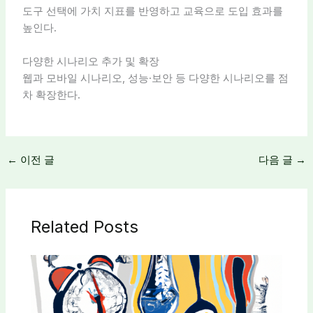
도구 선택에 가치 지표를 반영하고 교육으로 도입 효과를
높인다.
다양한 시나리오 추가 및 확장
웹과 모바일 시나리오, 성능·보안 등 다양한 시나리오를 점
차 확장한다.
←
이전 글
다음 글
→
Related Posts