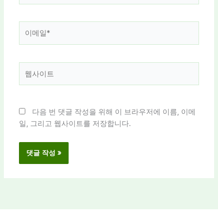
*
이
메
일
*
웹
사
이
트
다음 번 댓글 작성을 위해 이 브라우저에 이름, 이메
일, 그리고 웹사이트를 저장합니다.