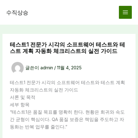
콘
텐
수직상승
츠
로
건
너
테스트1 전문가 시각의 소프트웨어 테스트와 테
뛰
스트 계획 자동화 체크리스트의 실전 가이드
기
글쓴이
admin
/
11월 4, 2025
테스트1 전문가 시각의 소프트웨어 테스트와 테스트 계획
자동화 체크리스트의 실전 가이드
서론 및 목적
세부 항목
“테스트1은 품질 목표를 명확히 한다. 현황은 회귀와 속도
간 균형이 핵심이다. QA 품질 보증은 책임을 주도하고 자
동화는 반복 업무를 줄인다.”