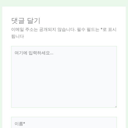
댓글 달기
이메일 주소는 공개되지 않습니다.
필수 필드는
*
로 표시
됩니다
여
기
에
입
력
하
세
요...
이
름