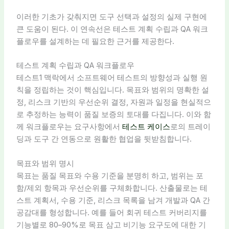
이러한 기초가 갖춰지면 도구 선택과 설정의 실제 구현에
큰 도움이 된다. 이 연속선은 테스트 계획 수립과 QA 워크
플로우를 설계하는 데 필요한 근거를 제공한다.
테스트 계획 수립과 QA 워크플로우
테스트1 맥락에서 소프트웨어 테스트의 방향성과 실행 원
칙을 정립하는 것이 핵심입니다. 목표와 범위의 명확한 설
정, 리스크 기반의 우선순위 결정, 자원과 일정을 현실적으
로 추정하는 능력이 품질 보증의 토대를 다집니다. 이와 함
께 워크플로우는 요구사항에서
테스트 케이스
로의 트레이
딩과 도구 간 연동으로 원활한 협업을 뒷받침합니다.
목표와 범위 명시
목표는 품질 목표와 수용 기준을 분명히 하고, 범위는 포
함/제외 항목과 우선순위를 구체화합니다. 산출물로는 테
스트 계획서, 수용 기준, 리스크 목록을 남겨 개발과 QA 간
공감대를 형성합니다. 예를 들어 회귀 테스트 커버리지를
기능별로 80–90%로 목표 삼고 비기능 요구도에 대한 기