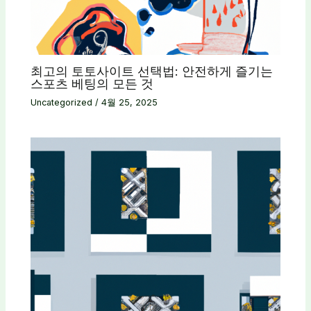
최고의 토토사이트 선택법: 안전하게 즐기는
스포츠 베팅의 모든 것
Uncategorized
/
4월 25, 2025