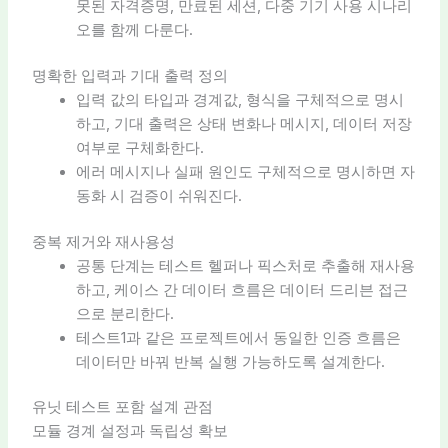
못된 자격증명, 만료된 세션, 다중 기기 사용 시나리
오를 함께 다룬다.
명확한 입력과 기대 출력 정의
입력 값의 타입과 경계값, 형식을 구체적으로 명시
하고, 기대 출력은 상태 변화나 메시지, 데이터 저장
여부로 구체화한다.
에러 메시지나 실패 원인도 구체적으로 명시하면 자
동화 시 검증이 쉬워진다.
중복 제거와 재사용성
공통 단계는 테스트 헬퍼나 픽스처로 추출해 재사용
하고, 케이스 간 데이터 흐름은 데이터 드리븐 접근
으로 분리한다.
테스트1과 같은 프로젝트에서 동일한 인증 흐름은
데이터만 바꿔 반복 실행 가능하도록 설계한다.
유닛 테스트 포함 설계 관점
모듈 경계 설정과 독립성 확보