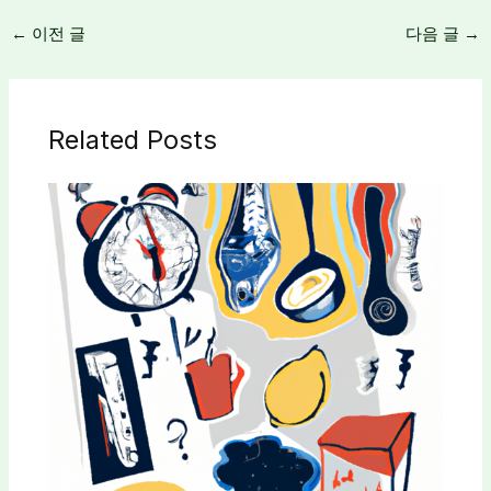
←
이전 글
다음 글
→
Related Posts