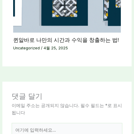
퀸알바로 나만의 시간과 수익을 창출하는 법!
Uncategorized
/
4월 25, 2025
댓글 달기
이메일 주소는 공개되지 않습니다.
필수 필드는
*
로 표시
됩니다
여
기