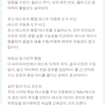
영향을 미친다. 릴리스 주기, 보안 패치 빈도, 플러그인 생
태계의 활발성도 살펴보자.
유닛 테스트와 통합 테스트 자동화 도구 비교
테스트 자동화 도구 비교
유닛 테스트와 통합 테스트를 포괄하는지, 언어 바인딩과
리포트 포맷, 병렬 실행 가능성을 비교하라. 테스트 케이스
템플릿의 품질과 샘플 수동/자동화 예제의 유용성도 참고
점이다.
연동성 및 CI/CD 통합
CI 파이프라인에서 테스트 단계의 위치, 결과 리포트 수집
방식, 빌드 아티팩트 전달 경로를 점검하라. 툴 간 인터페
이스 표준과 환경 차이를 줄이는 전략이 효과적이다.
실전 팁과 비교 포인트
작게 시작해 핵심 테스트를 우선 자동화하고 flaky 테스트
의 원인 파악 루프를 만든다. 테스트 데이터 관리와 환경
재현성을 문서화하면 재실행 신뢰성이 크게 오른다.