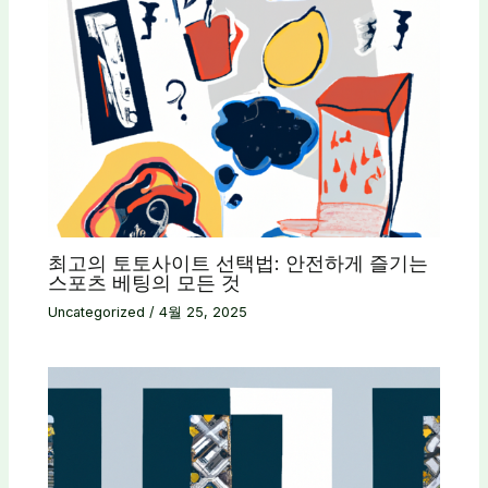
최고의 토토사이트 선택법: 안전하게 즐기는
스포츠 베팅의 모든 것
Uncategorized
/
4월 25, 2025