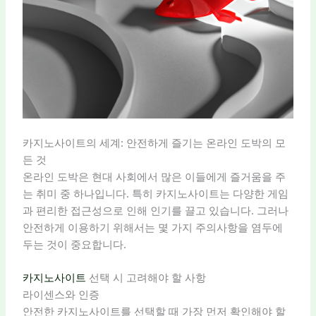
카지노사이트의 세계: 안전하게 즐기는 온라인 도박의 모
든 것
온라인 도박은 현대 사회에서 많은 이들에게 즐거움을 주
는 취미 중 하나입니다. 특히 카지노사이트는 다양한 게임
과 편리한 접근성으로 인해 인기를 끌고 있습니다. 그러나
안전하게 이용하기 위해서는 몇 가지 주의사항을 염두에
두는 것이 중요합니다.
카지노사이트
선택 시 고려해야 할 사항
라이센스와 인증
안전한 카지노사이트를 선택할 때 가장 먼저 확인해야 할