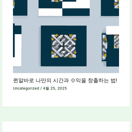
퀸알바로 나만의 시간과 수익을 창출하는 법!
Uncategorized
/
4월 25, 2025