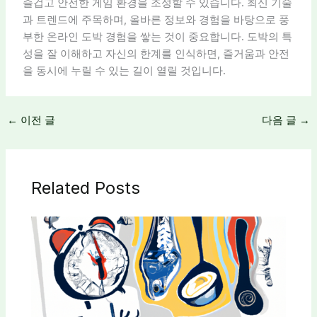
즐겁고 안전한 게임 환경을 조성할 수 있습니다. 최신 기술
과 트렌드에 주목하며, 올바른 정보와 경험을 바탕으로 풍
부한 온라인 도박 경험을 쌓는 것이 중요합니다. 도박의 특
성을 잘 이해하고 자신의 한계를 인식하면, 즐거움과 안전
을 동시에 누릴 수 있는 길이 열릴 것입니다.
←
이전 글
다음 글
→
Related Posts