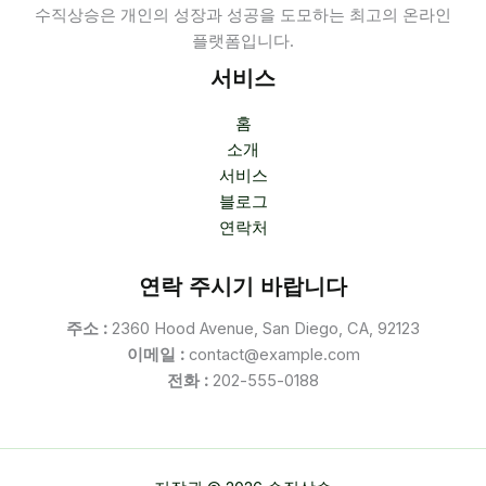
수직상승은 개인의 성장과 성공을 도모하는 최고의 온라인
플랫폼입니다.
서비스
홈
소개
서비스
블로그
연락처
연락 주시기 바랍니다
주소 :
2360 Hood Avenue, San Diego, CA, 92123
이메일 :
contact@example.com
전화 :
202-555-0188