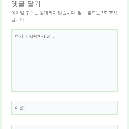
댓글 달기
이메일 주소는 공개되지 않습니다.
필수 필드는
*
로 표시
됩니다
여
기
에
입
력
하
세
요...
이
름
*
이