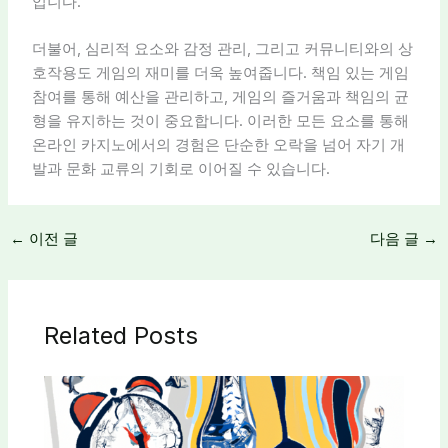
입니다.
더불어, 심리적 요소와 감정 관리, 그리고 커뮤니티와의 상
호작용도 게임의 재미를 더욱 높여줍니다. 책임 있는 게임
참여를 통해 예산을 관리하고, 게임의 즐거움과 책임의 균
형을 유지하는 것이 중요합니다. 이러한 모든 요소를 통해
온라인 카지노에서의 경험은 단순한 오락을 넘어 자기 개
발과 문화 교류의 기회로 이어질 수 있습니다.
←
이전 글
다음 글
→
Related Posts