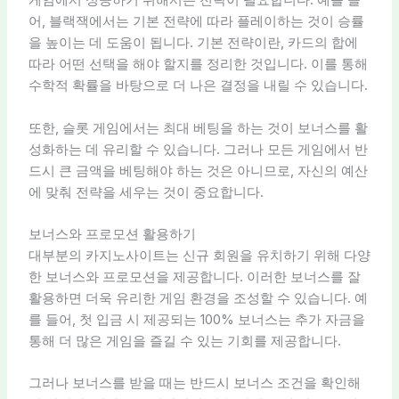
게임에서 성공하기 위해서는 전략이 필요합니다. 예를 들
어, 블랙잭에서는 기본 전략에 따라 플레이하는 것이 승률
을 높이는 데 도움이 됩니다. 기본 전략이란, 카드의 합에
따라 어떤 선택을 해야 할지를 정리한 것입니다. 이를 통해
수학적 확률을 바탕으로 더 나은 결정을 내릴 수 있습니다.
또한, 슬롯 게임에서는 최대 베팅을 하는 것이 보너스를 활
성화하는 데 유리할 수 있습니다. 그러나 모든 게임에서 반
드시 큰 금액을 베팅해야 하는 것은 아니므로, 자신의 예산
에 맞춰 전략을 세우는 것이 중요합니다.
보너스와 프로모션 활용하기
대부분의 카지노사이트는 신규 회원을 유치하기 위해 다양
한 보너스와 프로모션을 제공합니다. 이러한 보너스를 잘
활용하면 더욱 유리한 게임 환경을 조성할 수 있습니다. 예
를 들어, 첫 입금 시 제공되는 100% 보너스는 추가 자금을
통해 더 많은 게임을 즐길 수 있는 기회를 제공합니다.
그러나 보너스를 받을 때는 반드시 보너스 조건을 확인해