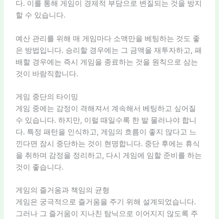
다. 이를 통해 게임이 경제적 부담으로 변질되는 것을 방지
할 수 있습니다.
예산 관리를 위해 매 게임마다 소액만을 베팅하는 것도 좋
은 방법입니다. 승리할 경우에는 그 금액을 재투자하고, 패
배할 경우에는 즉시 게임을 종료하는 것을 원칙으로 삼는
것이 바람직합니다.
게임 중단의 타이밍
게임 중에는 감정이 격해져서 계속해서 베팅하고 싶어질
수 있습니다. 하지만, 이럴 때일수록 한 발 물러나야 합니
다. 특정 패턴을 인식하고, 게임의 흐름이 좋지 않다고 느
낀다면 잠시 중단하는 것이 현명합니다. 중단 후에는 휴식
을 취하며 감정을 정리하고, 다시 게임에 임할 준비를 하는
것이 좋습니다.
게임의 즐거움과 책임의 균형
게임은 궁극적으로 즐거움을 주기 위해 설계되었습니다.
그러나 그 즐거움이 지나친 탐닉으로 이어지지 않도록 주