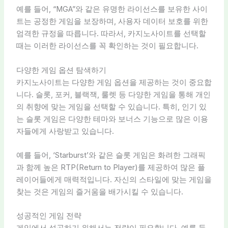
예를 들어, “MGA”와 같은 유명한 라이선스를 보유한 사이
트는 공정한 게임을 보장하며, 사용자 데이터 보호를 위한
엄격한 규정을 따릅니다. 따라서, 카지노사이트를 선택할
때는 이러한 라이선스를 꼭 확인하는 것이 필요합니다.
다양한 게임 옵션 탐색하기
카지노사이트는 다양한 게임 옵션을 제공하는 것이 중요합
니다. 슬롯, 포커, 블랙잭, 룰렛 등 다양한 게임을 통해 개인
의 취향에 맞는 게임을 선택할 수 있습니다. 특히, 인기 있
는 슬롯 게임은 다양한 테마와 보너스 기능으로 많은 이용
자들에게 사랑받고 있습니다.
예를 들어, ‘Starburst’와 같은 슬롯 게임은 화려한 그래픽
과 함께 높은 RTP(Return to Player)를 제공하여 많은 플
레이어들에게 매력적입니다. 자신의 스타일에 맞는 게임을
찾는 것은 게임의 즐거움을 배가시킬 수 있습니다.
성공적인 게임 전략