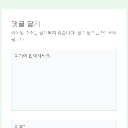
댓글 달기
이메일 주소는 공개되지 않습니다.
필수 필드는
*
로 표시
됩니다
여
기
에
입
력
하
세
요...
이