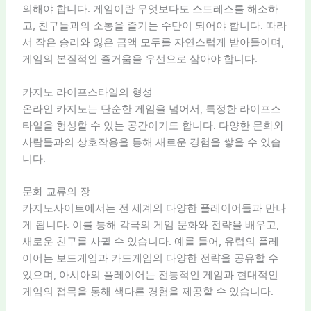
의해야 합니다. 게임이란 무엇보다도 스트레스를 해소하
고, 친구들과의 소통을 즐기는 수단이 되어야 합니다. 따라
서 작은 승리와 잃은 금액 모두를 자연스럽게 받아들이며,
게임의 본질적인 즐거움을 우선으로 삼아야 합니다.
카지노 라이프스타일의 형성
온라인 카지노는 단순한 게임을 넘어서, 특정한 라이프스
타일을 형성할 수 있는 공간이기도 합니다. 다양한 문화와
사람들과의 상호작용을 통해 새로운 경험을 쌓을 수 있습
니다.
문화 교류의 장
카지노사이트에서는 전 세계의 다양한 플레이어들과 만나
게 됩니다. 이를 통해 각국의 게임 문화와 전략을 배우고,
새로운 친구를 사귈 수 있습니다. 예를 들어, 유럽의 플레
이어는 보드게임과 카드게임의 다양한 전략을 공유할 수
있으며, 아시아의 플레이어는 전통적인 게임과 현대적인
게임의 접목을 통해 색다른 경험을 제공할 수 있습니다.