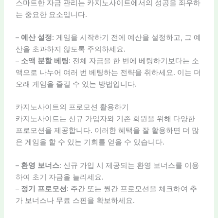
스마트한 자금 관리는 카지노사이트에서의 성공을 좌우하
는 중요한 요소입니다.
–
예산 설정
: 게임을 시작하기 전에 예산을 설정하고, 그 예
산을 초과하지 않도록 주의하세요.
–
소액 분할 베팅
: 전체 자금을 한 번에 베팅하기보다는 소
액으로 나누어 여러 번 베팅하는 전략을 취하세요. 이는 더
오래 게임을 즐길 수 있는 방법입니다.
카지노사이트의 프로모션 활용하기
카지노사이트는 신규 가입자와 기존 회원을 위해 다양한
프로모션을 제공합니다. 이러한 혜택을 잘 활용하면 더 많
은 게임을 할 수 있는 기회를 얻을 수 있습니다.
–
환영 보너스
: 신규 가입 시 제공되는 환영 보너스를 이용
하여 초기 자금을 늘리세요.
–
정기 프로모션
: 주간 또는 월간 프로모션을 체크하여 추
가 보너스나 무료 스핀을 확보하세요.