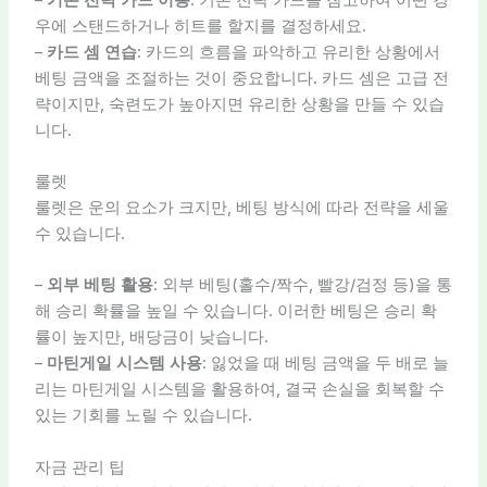
우에 스탠드하거나 히트를 할지를 결정하세요.
–
카드 셈 연습
: 카드의 흐름을 파악하고 유리한 상황에서
베팅 금액을 조절하는 것이 중요합니다. 카드 셈은 고급 전
략이지만, 숙련도가 높아지면 유리한 상황을 만들 수 있습
니다.
룰렛
룰렛은 운의 요소가 크지만, 베팅 방식에 따라 전략을 세울
수 있습니다.
–
외부 베팅 활용
: 외부 베팅(홀수/짝수, 빨강/검정 등)을 통
해 승리 확률을 높일 수 있습니다. 이러한 베팅은 승리 확
률이 높지만, 배당금이 낮습니다.
–
마틴게일 시스템 사용
: 잃었을 때 베팅 금액을 두 배로 늘
리는 마틴게일 시스템을 활용하여, 결국 손실을 회복할 수
있는 기회를 노릴 수 있습니다.
자금 관리 팁