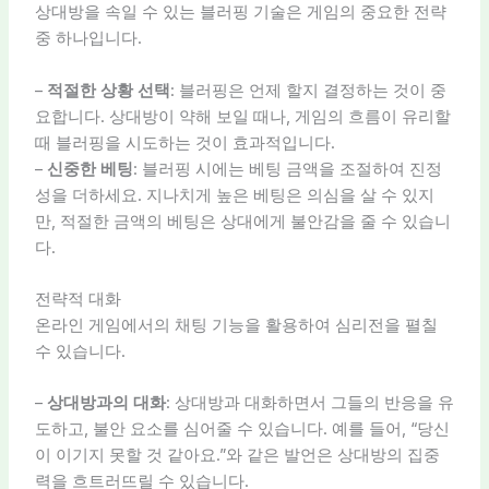
상대방을 속일 수 있는 블러핑 기술은 게임의 중요한 전략
중 하나입니다.
–
적절한 상황 선택
: 블러핑은 언제 할지 결정하는 것이 중
요합니다. 상대방이 약해 보일 때나, 게임의 흐름이 유리할
때 블러핑을 시도하는 것이 효과적입니다.
–
신중한 베팅
: 블러핑 시에는 베팅 금액을 조절하여 진정
성을 더하세요. 지나치게 높은 베팅은 의심을 살 수 있지
만, 적절한 금액의 베팅은 상대에게 불안감을 줄 수 있습니
다.
전략적 대화
온라인 게임에서의 채팅 기능을 활용하여 심리전을 펼칠
수 있습니다.
–
상대방과의 대화
: 상대방과 대화하면서 그들의 반응을 유
도하고, 불안 요소를 심어줄 수 있습니다. 예를 들어, “당신
이 이기지 못할 것 같아요.”와 같은 발언은 상대방의 집중
력을 흐트러뜨릴 수 있습니다.