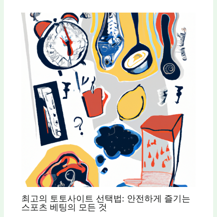
최고의 토토사이트 선택법: 안전하게 즐기는
스포츠 베팅의 모든 것