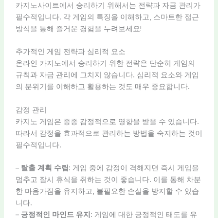
카지노사이트에서 승리하기 위해서는 전략과 자금 관리가
필수적입니다. 각 게임의 특징을 이해하고, 스마트한 접근
방식을 통해 즐거운 경험을 누려보세요!
추가적인 게임 전략과 심리적 요소
온라인 카지노에서 승리하기 위한 전략은 단순히 게임의
규칙과 자금 관리에 그치지 않습니다. 심리적 요소와 게임
의 분위기를 이해하고 활용하는 것도 매우 중요합니다.
감정 관리
카지노 게임은 종종 감정적으로 영향을 받을 수 있습니다.
따라서 감정을 효과적으로 관리하는 방법을 숙지하는 것이
필수적입니다.
–
탈출 계획 수립
: 게임 중에 감정이 격해지면 즉시 게임을
멈추고 잠시 휴식을 취하는 것이 좋습니다. 이를 통해 차분
한 마음가짐을 유지하고, 불필요한 손실을 방지할 수 있습
니다.
–
긍정적인 마인드 유지
: 게임에 대한 긍정적인 태도를 유