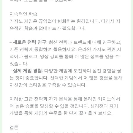
지속적인 학습
카지노 게임은 끊임없이 변화하는 환경입니다. 따라서 지
속적인 학습과 업데이트가 필요합니다.
–
새로운 전략 연구
: 최신 전략과 트렌드에 대해 연구하고,
기존 전략에 통합하여 활용하세요. 온라인 카지노 관련 서
적이나 블로그, 영상 강의를 통해 더 많은 정보를 얻을 수
있습니다.
–
실제 게임 경험
: 다양한 게임에 도전하여 실전 경험을 쌓
는 것이 중요합니다. 선택한 게임에서 더 많은 경험을 통해
자신만의 스타일을 구축할 수 있습니다.
이러한 고급 전략과 자기 분석을 통해 온라인 카지노에서
더 높은 승률을 달성할 수 있을 것입니다. 심리전과 자기
개발을 통해 게임의 수준을 한 단계 끌어올려 보세요.
결론