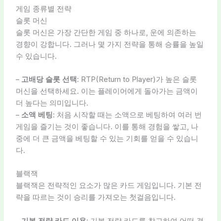
게임 종류별 전략
슬롯 머신
슬롯 머신은 가장 간단한 게임 중 하나로, 운에 의존하는
경향이 강합니다. 그러나 몇 가지 전략을 통해 승률을 높일
수 있습니다.
–
고배당 슬롯 선택
: RTP(Return to Player)가 높은 슬롯
머신을 선택하세요. 이는 플레이어에게 돌아가는 금액이
더 높다는 의미입니다.
–
소액 베팅
: 처음 시작할 때는 소액으로 베팅하여 여러 번
게임을 즐기는 것이 좋습니다. 이를 통해 경험을 쌓고, 나
중에 더 큰 금액을 베팅할 수 있는 기회를 얻을 수 있습니
다.
블랙잭
블랙잭은 전략적인 요소가 많은 카드 게임입니다. 기본 전
략을 따르는 것이 승리를 가져오는 첫걸음입니다.
–
기본 전략 카드 이용
: 기본 전략 카드를 참고하여 어떤 경