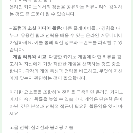
온라인 카지노에서의 경험을 공유하는 커뮤니티에 참여하
는 것도 큰 도움이 될 수 있습니다.
–
포럼과 소셜 미디어 활용
: 다른 플레이어들과 경험을 나
누고, 유용한 팁과 전략을 배울 수 있는 온라인 커뮤니티에
가입하세요. 이를 통해 최신 정보와 트렌드를 파악할 수 있
습니다.
–
게임 리뷰와 비교
: 다양한 카지노 게임에 대한 리뷰를 참
고하여 자신에게 가장 적합한 게임을 선택하는 것도 중요
합니다. 각각의 게임 특성과 전략을 비교하고, 무엇이 자신
에게 맞는지 판단하는 것이 필요합니다.
이러한 요소들을 조합하여 전략을 구축하면 온라인 카지노
에서의 승리 확률을 높일 수 있습니다. 게임은 단순한 운이
아닌, 깊은 분석과 전략적 접근이 필요한 활동임을 잊지 마
세요.
고급 전략: 심리전과 블러핑 기술