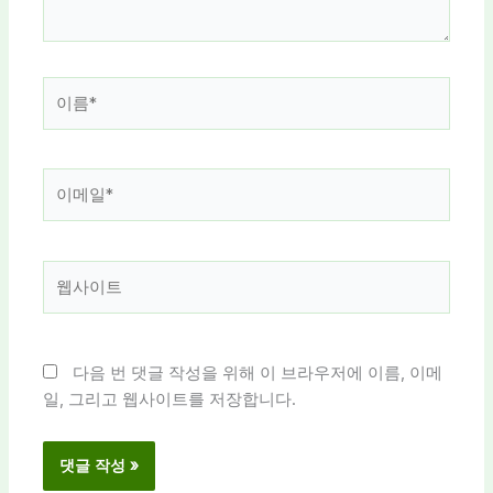
요...
이
름
*
이
메
일
*
웹
사
이
트
다음 번 댓글 작성을 위해 이 브라우저에 이름, 이메
일, 그리고 웹사이트를 저장합니다.