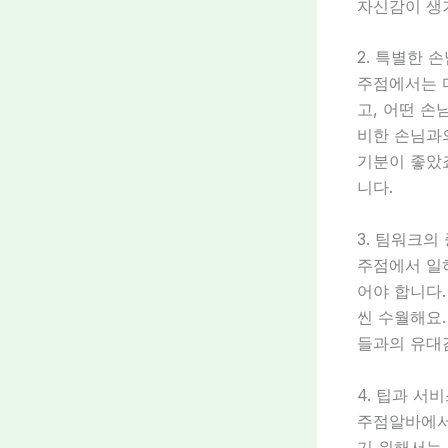
자신감이 생
2. 특별한 
주점에서는 다
고, 어떤 손
비한 손님과
기분이 좋았죠
니다.
3. 팀워크의
주점에서 일하
어야 합니다.
씬 수월해요.
들과의 유대
4. 팁과 서
주점알바에서
기 위해서는 