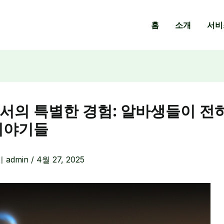
홈
소개
서비
서의 특별한 경험: 알바생들이 전
이야기들
이
admin
/
4월 27, 2025