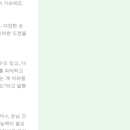
어 가보세요.
. 다양한 손
이러한 도전을
수도 있고, 다
구를 파악하고
는 게 어려웠
요.”라고 말했
거나, 손님 간
 능력이 필요