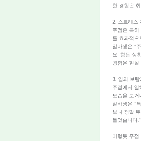
한 경험은 취
2. 스트레스
주점은 특히
를 효과적으
알바생은 “
요. 힘든 상
경험은 현실
3. 일의 보
주점에서 일
모습을 보거나
알바생은 “
보니 정말 
들었습니다.
이렇듯 주점