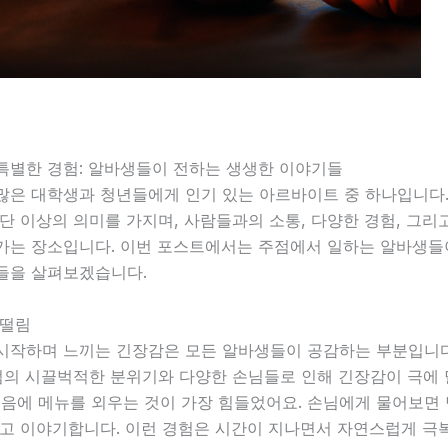
특별한 경험: 알바생들이 전하는 생생한 이야기들
많은 대학생과 청년들에게 인기 있는 아르바이트 중 하나입니다.
단 이상의 의미를 가지며, 사람들과의 소통, 다양한 경험, 그리
가는 장소입니다. 이번 포스트에서는 주점에서 일하는 알바생들
들을 살펴보겠습니다.
 떨림
시작하며 느끼는 긴장감은 모든 알바생들이 공감하는 부분입니다
점의 시끌벅적한 분위기와 다양한 손님들로 인해 긴장감이 극에 
처음에 메뉴를 외우는 것이 가장 힘들었어요. 손님에게 물어보면
라고 이야기합니다. 이런 경험은 시간이 지나면서 자연스럽게 극