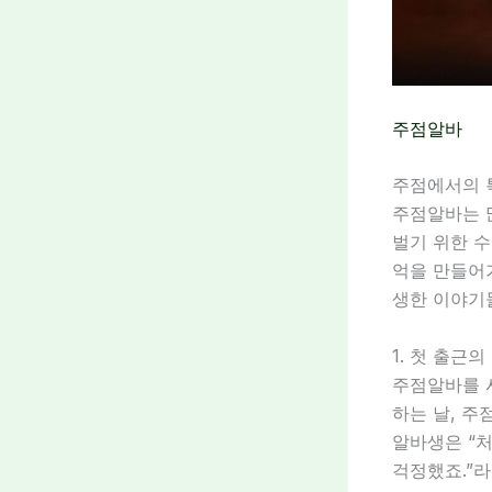
주점알바
주점에서의 
주점알바는 
벌기 위한 수
억을 만들어
생한 이야기
1. 첫 출근의
주점알바를 
하는 날, 주
알바생은 “
걱정했죠.”