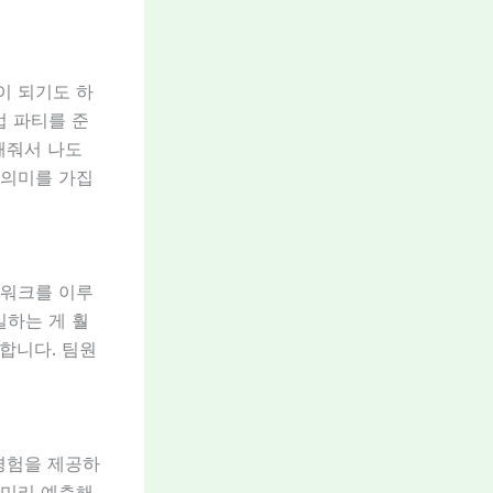
이 되기도 하
업 파티를 준
해줘서 나도
 의미를 가집
팀워크를 이루
일하는 게 훨
말합니다. 팀원
경험을 제공하
 미리 예측해