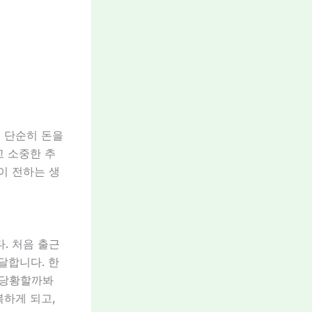
 단순히 돈을
고 소중한 추
이 전하는 생
. 처음 출근
달합니다. 한
 당황할까봐
복하게 되고,