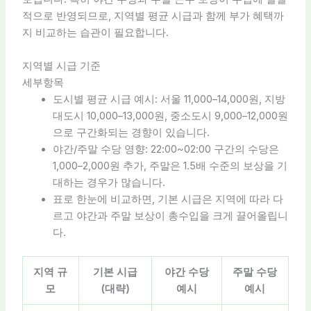
적으로 반영되므로, 지역별 평균 시급과 함께 부가 혜택까
지 비교하는 습관이 필요합니다.
지역별 시급 기준
세부항목
도시별 평균 시급 예시: 서울 11,000–14,000원, 지방
대도시 10,000–13,000원, 중소도시 9,000–12,000원
으로 구간화되는 경향이 있습니다.
야간/주말 수당 영향: 22:00~02:00 구간의 수당은
1,000–2,000원 추가, 주말은 1.5배 수준의 보상을 기
대하는 경우가 많습니다.
표로 한눈에 비교하면, 기본 시급은 지역에 따라 다
르고 야간과 주말 보상이 총수입을 크게 끌어올립니
다.
지역 규
기본 시급
야간 수당
주말 수당
모
(대략)
예시
예시