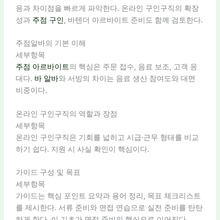
응과 차이점을 빠르게 파악한다. 온라인 구인구직의 확장
성과
주점 구인
, 바텐더 아르바이트 준비도 함께 검토한다.
주점알바의 기본 이해
세부항목
주점 아르바이트
의 핵심은 주문 접수, 음료 보조, 고객 응
대다.
바 알바
와 서빙의 차이는 음료 생산 참여도와 대면
비중이다.
온라인 구인구직의 역할과 장점
세부항목
온라인 구인구직은 기회를 넓히고 시급·근무 형태를 비교
하기 쉽다. 지원 시 사실 확인이 핵심이다.
가이드 구성 및 목표
세부항목
가이드는 핵심 포인트 요약과 용어 정리, 목표 체크리스트
를 제시한다. 서류 준비와 면접 연습으로 실전 준비를 탄탄
하게 한다. 이 기초가 면접 준비의 핵심으로 이어진다.