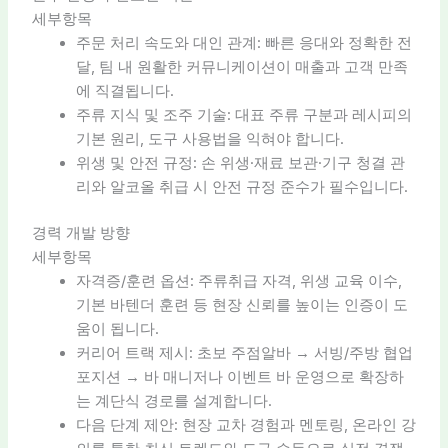
세부항목
주문 처리 속도와 대인 관계: 빠른 응대와 정확한 전
달, 팀 내 원활한 커뮤니케이션이 매출과 고객 만족
에 직결됩니다.
주류 지식 및 조주 기술: 대표 주류 구분과 레시피의
기본 원리, 도구 사용법을 익혀야 합니다.
위생 및 안전 규정: 손 위생·재료 보관·기구 청결 관
리와 알코올 취급 시 안전 규정 준수가 필수입니다.
경력 개발 방향
세부항목
자격증/훈련 옵션: 주류취급 자격, 위생 교육 이수,
기본 바텐더 훈련 등 현장 신뢰를 높이는 인증이 도
움이 됩니다.
커리어 트랙 제시: 초보 주점알바 → 서빙/주방 협업
포지션 → 바 매니저나 이벤트 바 운영으로 확장하
는 계단식 경로를 설계합니다.
다음 단계 제안: 현장 교차 경험과 멘토링, 온라인 강