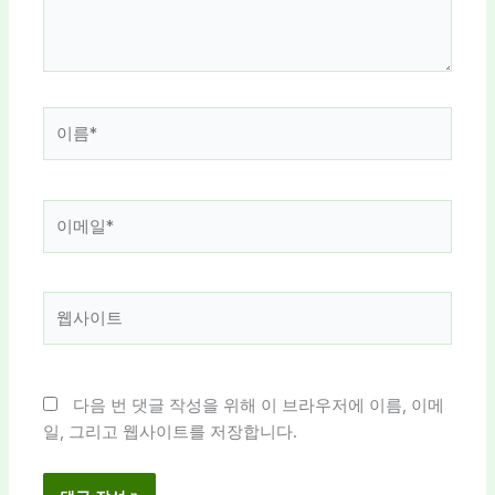
세
요...
이
름
*
이
메
일
*
웹
사
이
트
다음 번 댓글 작성을 위해 이 브라우저에 이름, 이메
일, 그리고 웹사이트를 저장합니다.