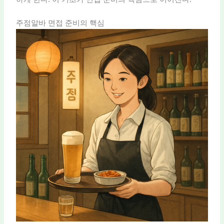
주점알바 면접 준비의 핵심