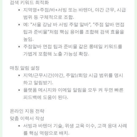
검색 키워드 최적화
지역명+주점/바+서빙 또는 바텐더, 야간 근무, 시급
범위 등 구체적으로 조합.
예: “서울 강남 바 서빙 주말 알바”, “주점 알바 면접
팁과 준비물”처럼 핵심 용어를 조합해 검색 효율을
높임.
주점알바 면접 팁과 준비물 같은 롱테일 키워드를
가볍게 포함해 노출 가능성 확장.
매칭 알림 설정
지역/근무시간(야간, 주말)/희망 시급 범위를 명시
하고 알림받기.
플랫폼 메시지와 이메일 알림을 모두 켜 두면 빠른
피드백에 도움이 된다.
온라인 지원 전략
맞춤 이력서 작성
서빙과 바텐더 기술, 위생 교육 이수, 고객 응대 사례
를 핵심 역량으로 배치.