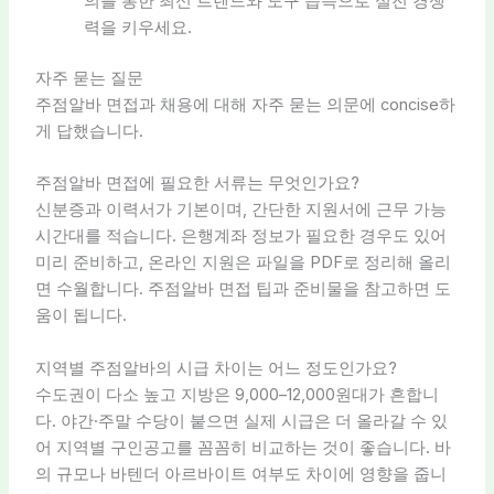
의를 통한 최신 트렌드와 도구 습득으로 실전 경쟁
력을 키우세요.
자주 묻는 질문
주점알바 면접과 채용에 대해 자주 묻는 의문에 concise하
게 답했습니다.
주점알바 면접에 필요한 서류는 무엇인가요?
신분증과 이력서가 기본이며, 간단한 지원서에 근무 가능
시간대를 적습니다. 은행계좌 정보가 필요한 경우도 있어
미리 준비하고, 온라인 지원은 파일을 PDF로 정리해 올리
면 수월합니다. 주점알바 면접 팁과 준비물을 참고하면 도
움이 됩니다.
지역별 주점알바의 시급 차이는 어느 정도인가요?
수도권이 다소 높고 지방은 9,000–12,000원대가 흔합니
다. 야간·주말 수당이 붙으면 실제 시급은 더 올라갈 수 있
어 지역별 구인공고를 꼼꼼히 비교하는 것이 좋습니다. 바
의 규모나 바텐더 아르바이트 여부도 차이에 영향을 줍니