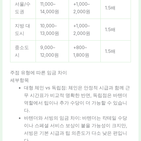
서울/수
11,000–
+1,000–
1.5배
도권
14,000원
2,000원
지방 대
10,000–
+1,000–
1.5배
도시
13,000원
2,000원
중소도
9,000–
+800–
1.5배
시
12,000원
1,800원
주점 유형에 따른 임금 차이
세부항목
대형 체인 vs 독립점: 체인은 안정적 시급과 함께 근
무 시간표가 비교적 명확한 반면, 독립점은 바텐더
역할에서 팁이나 추가 수당이 더 가능할 수 있습니
다.
바텐더와 서빙의 임금 차이: 바텐더는 칵테일 수당
이나 스페셜 서비스 보상이 붙을 가능성이 크지만,
서빙은 기본 시급과 팁 의존도가 다소 낮은 편입니
다.