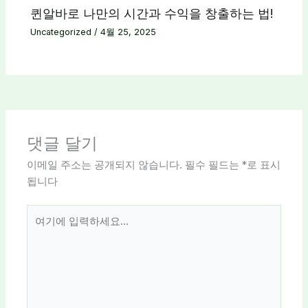
퀸알바로 나만의 시간과 수익을 창출하는 법!
Uncategorized
/
4월 25, 2025
댓글 달기
이메일 주소는 공개되지 않습니다.
필수 필드는
*
로 표시
됩니다
여
기
에
입
력
하