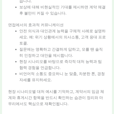
습니다.
보상에 대해 비현실적인 기대를 제시하면 계약 체결
후 불만이 커질 수 있습니다.
면접에서의 효과적 커뮤니케이션
안전 의식과 대인관계 능력을 구체적 사례로 설명하
세요. 예: 위기 상황에서의 의사소통, 고객 응대 프로
토콜.
질문에는 명확하고 간결하게 답하고, 모를 땐 솔직
히 인정하고 대안을 제시합니다.
현장 시나리오를 바탕으로 즉각적 대처 능력과 팀
협력 경험을 언급합니다.
비언어적 소통도 중요하니 눈 맞춤, 차분한 톤, 경청
자세를 유지하세요.
현장 시나리오별 대처 예시를 기억하고, 계약서의 임금 체
계와 휴게시간 항목을 반드시 확인하는 습관이 정리와 마
무리에서도 핵심으로 재확인됩니다.