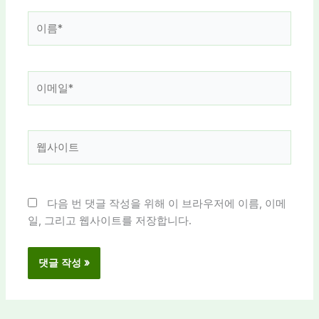
이
름
*
이
메
일
*
웹
사
이
트
다음 번 댓글 작성을 위해 이 브라우저에 이름, 이메
일, 그리고 웹사이트를 저장합니다.