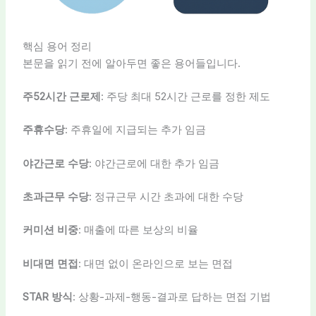
핵심 용어 정리
본문을 읽기 전에 알아두면 좋은 용어들입니다.
주52시간 근로제
: 주당 최대 52시간 근로를 정한 제도
주휴수당
: 주휴일에 지급되는 추가 임금
야간근로 수당
: 야간근로에 대한 추가 임금
초과근무 수당
: 정규근무 시간 초과에 대한 수당
커미션 비중
: 매출에 따른 보상의 비율
비대면 면접
: 대면 없이 온라인으로 보는 면접
STAR 방식
: 상황-과제-행동-결과로 답하는 면접 기법