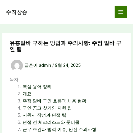
콘
텐
수직상승
츠
로
건
너
유흥알바 구하는 방법과 주의사항: 주점 알바 구
뛰
인 팁
기
글쓴이
admin
/
9월 24, 2025
목차
핵심 용어 정리
개요
주점 알바 구인 흐름과 채용 현황
구인 공고 찾기와 지원 팁
지원서 작성과 면접 팁
면접 전 체크리스트와 준비물
근무 조건과 법적 이슈, 안전 주의사항