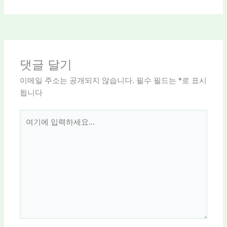
댓글 달기
이메일 주소는 공개되지 않습니다.
필수 필드는
*
로 표시
됩니다
여
기
에
입
력
하
세
요...