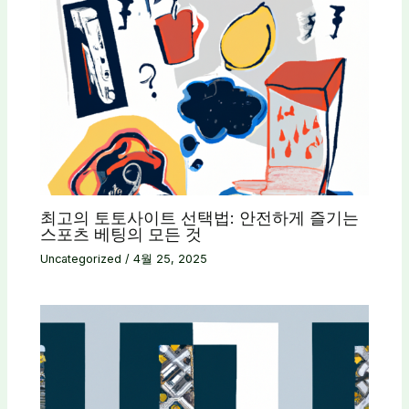
최고의 토토사이트 선택법: 안전하게 즐기는
스포츠 베팅의 모든 것
Uncategorized
/
4월 25, 2025