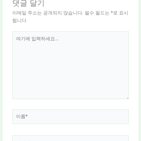
댓글 달기
이메일 주소는 공개되지 않습니다.
필수 필드는
*
로 표시
됩니다
여
기
에
입
력
하
세
요...
이
름
*
이