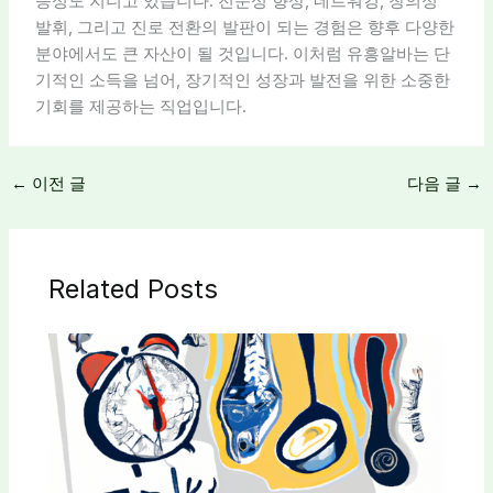
능성도 지니고 있습니다. 전문성 향상, 네트워킹, 창의성
발휘, 그리고 진로 전환의 발판이 되는 경험은 향후 다양한
분야에서도 큰 자산이 될 것입니다. 이처럼 유흥알바는 단
기적인 소득을 넘어, 장기적인 성장과 발전을 위한 소중한
기회를 제공하는 직업입니다.
←
이전 글
다음 글
→
Related Posts