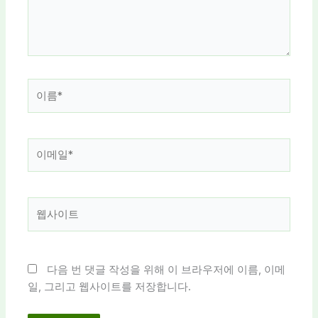
세
요...
이
름
*
이
메
일
*
웹
사
이
트
다음 번 댓글 작성을 위해 이 브라우저에 이름, 이메
일, 그리고 웹사이트를 저장합니다.