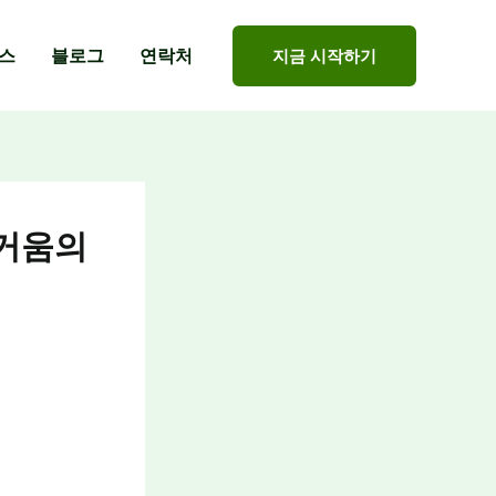
스
블로그
연락처
지금 시작하기
즐거움의