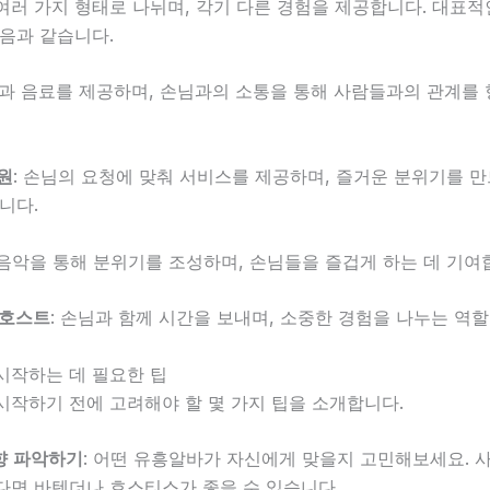
여러 가지 형태로 나뉘며, 각기 다른 경험을 제공합니다. 대표
음과 같습니다.
술과 음료를 제공하며, 손님과의 소통을 통해 사람들과의 관계를
원
: 손님의 요청에 맞춰 서비스를 제공하며, 즐거운 분위기를 만
니다.
 음악을 통해 분위기를 조성하며, 손님들을 즐겁게 하는 데 기여
/호스트
: 손님과 함께 시간을 보내며, 소중한 경험을 나누는 역
시작하는 데 필요한 팁
시작하기 전에 고려해야 할 몇 가지 팁을 소개합니다.
향 파악하기
: 어떤 유흥알바가 자신에게 맞을지 고민해보세요. 
다면 바텐더나 호스티스가 좋을 수 있습니다.