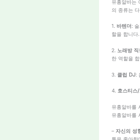
유흥알바는 
의 종류는 다
1.
바텐더
: 
할을 합니다.
2.
노래방 직
한 역할을 합
3.
클럽 DJ
:
4.
호스티스
유흥알바를 
유흥알바를 
–
자신의 성
통을 좋아한