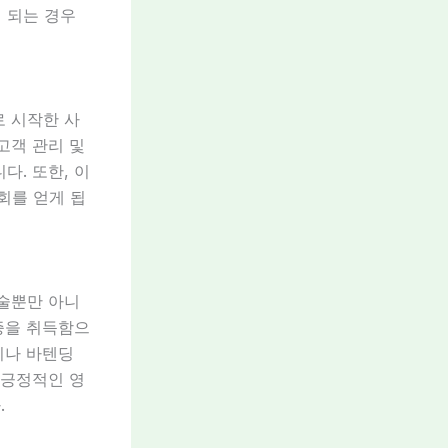
 되는 경우
로 시작한 사
고객 관리 및
다. 또한, 이
회를 얻게 됩
기술뿐만 아니
격증을 취득함으
이나 바텐딩
 긍정적인 영
.