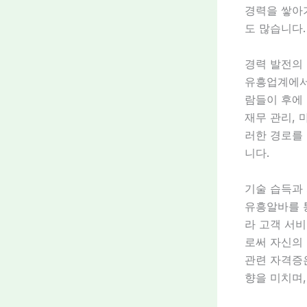
경력을 쌓아
도 많습니다.
경력 발전의
유흥업계에서
람들이 후에 
재무 관리, 
러한 경로를
니다.
기술 습득과
유흥알바를 
라 고객 서비
로써 자신의 
관련 자격증은
향을 미치며,