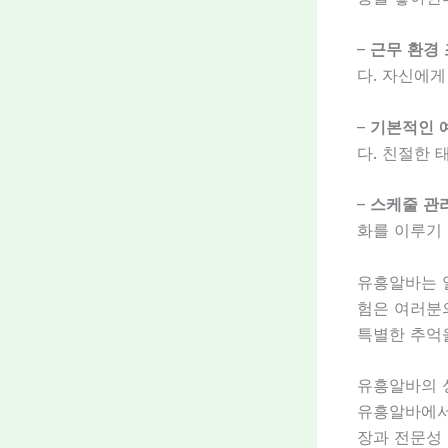
–
근무 환경
다. 자신에
–
기본적인 
다. 친절한 
–
스케줄 관
화를 이루기 
유흥알바는 
험은 여러분
특별한 추억
유흥알바의 
유흥알바에서
장과 전문성