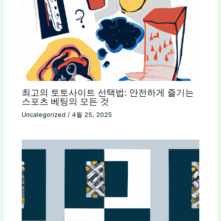
최고의 토토사이트 선택법: 안전하게 즐기는
스포츠 베팅의 모든 것
Uncategorized
/
4월 25, 2025