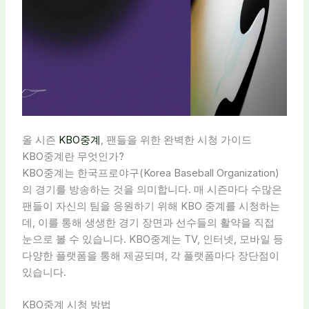
올 시즌
KBO중계
, 팬들을 위한 완벽한 시청 가이드
KBO중계란 무엇인가?
KBO중계는 한국프로야구(Korea Baseball Organization)
의 경기를 방송하는 것을 의미합니다. 매 시즌마다 수많은
팬들이 자신의 팀을 응원하기 위해 KBO 중계를 시청하는
데, 이를 통해 생생한 경기 장면과 선수들의 활약을 직접
눈으로 볼 수 있습니다. KBO중계는 TV, 인터넷, 모바일 등
다양한 플랫폼을 통해 제공되며, 각 플랫폼마다 장단점이
있습니다.
KBO중계 시청 방법