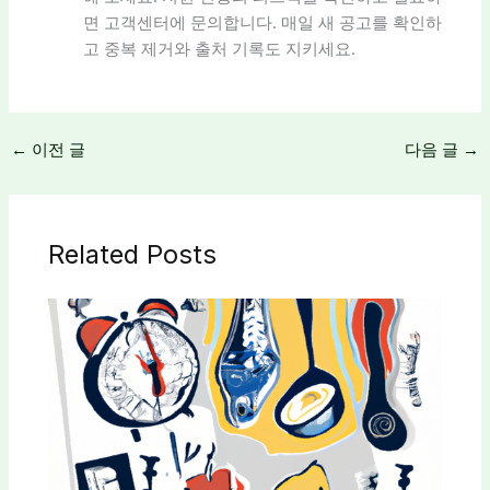
면 고객센터에 문의합니다. 매일 새 공고를 확인하
고 중복 제거와 출처 기록도 지키세요.
←
이전 글
다음 글
→
Related Posts