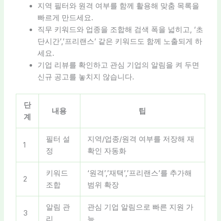
지역 필터와 원격 여부를 함께 활용해 맞춤 목록을
빠르게 만드세요.
직무 키워드와 업종을 조합해 검색 폭을 넓히고, ‘초
단시간’,’프리랜스’ 같은 키워드도 함께 노출되게 하
세요.
기업 리뷰를 확인하고 관심 기업의 알림을 켜 두면
신규 공고를 놓치지 않습니다.
단
내용
팁
계
필터 설
지역/업종/원격 여부를 저장해 재
1
정
확인 자동화
키워드
‘원격’,’재택’,’프리랜스’를 추가해
2
조합
범위 확장
알림 관
관심 기업 알림으로 빠른 지원 가
3
리
능