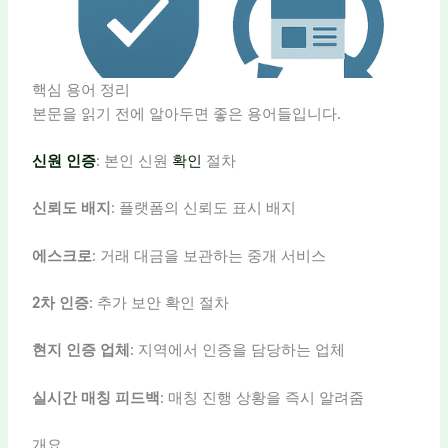
핵심 용어 정리
본문을 읽기 전에 알아두면 좋은 용어들입니다.
신원
인증
: 본인 신원
확인
절차
신뢰도 배지
: 플랫폼의 신뢰도 표시 배지
에스크로
: 거래 대금을 보관하는 중개 서비스
2차 인증
: 추가 보안 확인 절차
현지 인증 업체
: 지역에서 인증을 담당하는 업체
실시간 매칭 피드백
: 매칭 진행 상황을 즉시 알려줌
개요