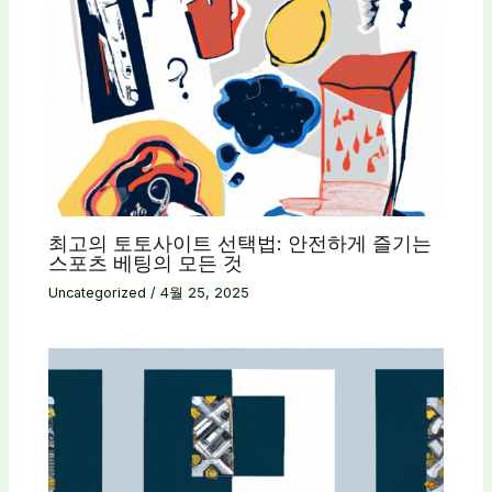
최고의 토토사이트 선택법: 안전하게 즐기는
스포츠 베팅의 모든 것
Uncategorized
/
4월 25, 2025