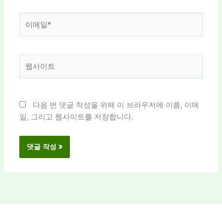
*
이
메
일
*
웹
사
이
트
다음 번 댓글 작성을 위해 이 브라우저에 이름, 이메
일, 그리고 웹사이트를 저장합니다.