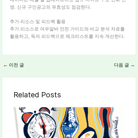
영. 신규 구인공고의 유효성도 점검한다.
추가 리소스 및 피드백 활용
추가 리소스로 여우알바 안전 가이드와 비교 분석 자료를
활용하고, 독자 피드백으로 체크리스트를 지속 개선한다.
←
이전 글
다음 글
→
Related Posts