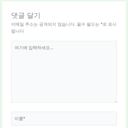
댓글 달기
이메일 주소는 공개되지 않습니다.
필수 필드는
*
로 표시
됩니다
여
기
에
입
력
하
세
요...
이
름