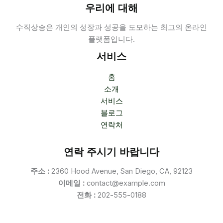
우리에 대해
수직상승은 개인의 성장과 성공을 도모하는 최고의 온라인
플랫폼입니다.
서비스
홈
소개
서비스
블로그
연락처
연락 주시기 바랍니다
주소 :
2360 Hood Avenue, San Diego, CA, 92123
이메일 :
contact@example.com
전화 :
202-555-0188