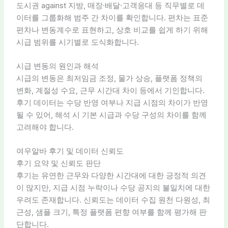
도시권 against 지방, 매장·배달·고객응대 등 직무별로 데
이터를 그룹화해 범주 간 차이를 확인합니다. 편차는 표준
편차나 변동계수로 표현하고, 상호 비교를 쉽게 하기 위해
시급 범위를 시기별로 도식화합니다.
시급 변동의 원인과 해석
시급의 변동은 최저임금 조정, 물가 상승, 플랫폼 정책의
변화, 계절성 수요, 근무 시간대 차이 등에서 기인합니다.
후기 데이터는 수당 반영 여부나 지급 시점의 차이가 반영
될 수 있어, 해석 시 기본 시급과 수당 구성의 차이를 함께
고려해야 합니다.
여우알바 후기 및 데이터 신뢰도
후기 요약 및 신뢰도 판단
후기는 유연한 근무와 다양한 시간대에 대한 긍정적 의견
이 많지만, 지급 시점 누락이나 수당 공지의 불일치에 대한
우려도 존재합니다. 신뢰도는 데이터 수집 원천 다원성, 최
근성, 샘플 크기, 특정 플랫폼 편향 여부를 함께 평가해 판
단합니다.