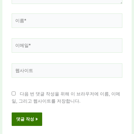
이
름
*
이
메
일
*
웹
사
이
트
다음 번 댓글 작성을 위해 이 브라우저에 이름, 이메
일, 그리고 웹사이트를 저장합니다.