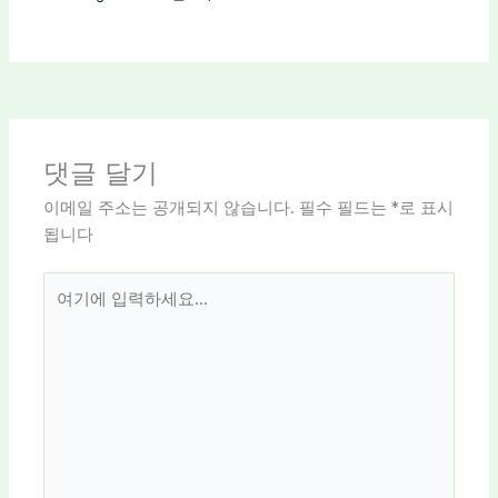
댓글 달기
이메일 주소는 공개되지 않습니다.
필수 필드는
*
로 표시
됩니다
여
기
에
입
력
하
세
요...