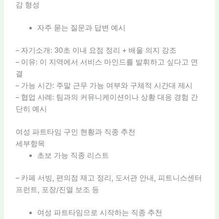
감 형성
자주 묻는 질문과 답변 예시
– 자기소개: 30초 이내 요점 정리 + 배울 의지 강조
– 이유: 이 지역에서 서비스 마인드를 발휘하고 싶다고 연
결
– 가능 시간: 주말 근무 가능 여부와 구체적 시간대 제시
– 협업 사례: 팀과의 커뮤니케이션이나 상황 대응 경험 간
단히 예시
여성 파트타임 구인 현황과 직종 추천
세부항목
초보 가능 직종 리스트
– 카페 서빙, 편의점 재고 정리, 도서관 안내, 피트니스센터
프런트, 포장/진열 보조 등
여성 파트타임으로 시작하는 직종 추천