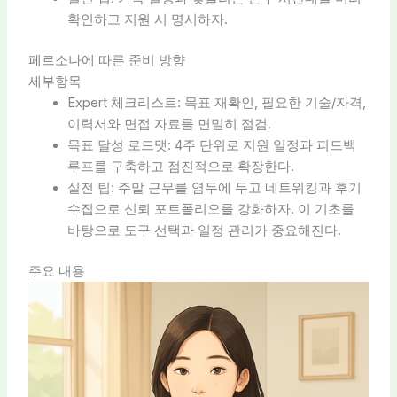
확인하고 지원 시 명시하자.
페르소나에 따른 준비 방향
세부항목
Expert 체크리스트: 목표 재확인, 필요한 기술/자격,
이력서와 면접 자료를 면밀히 점검.
목표 달성 로드맷: 4주 단위로 지원 일정과 피드백
루프를 구축하고 점진적으로 확장한다.
실전 팁: 주말 근무를 염두에 두고 네트워킹과 후기
수집으로 신뢰 포트폴리오를 강화하자. 이 기초를
바탕으로 도구 선택과 일정 관리가 중요해진다.
주요 내용