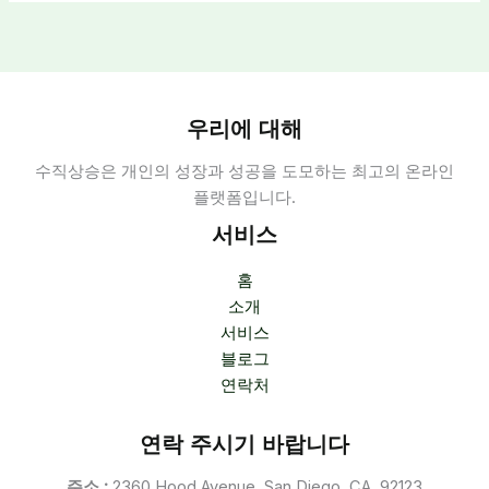
우리에 대해
수직상승은 개인의 성장과 성공을 도모하는 최고의 온라인
플랫폼입니다.
서비스
홈
소개
서비스
블로그
연락처
연락 주시기 바랍니다
주소 :
2360 Hood Avenue, San Diego, CA, 92123