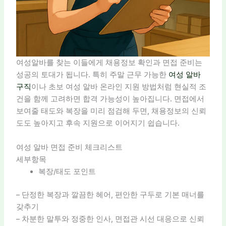
여성알바를 찾는 이들에게 채용정보 확인과 면접 준비는
성공의 토대가 됩니다. 특히 주말 근무 가능한
여성 알바
구직
이나 초보 여성 알바 온라인 지원 방법처럼 현실적 조
건을 함께 고려하면 합격 가능성이 높아집니다. 면접에서
보여줄 태도와 복장을 미리 점검해 두면, 채용정보의 신뢰
도도 높아지고 후속 지원으로 이어지기 쉽습니다.
여성 알바 면접 준비 체크리스트
세부항목
복장/태도 포인트
– 단정한 복장과 깔끔한 헤어, 편안한 구두로 기본 매너를
갖추기
– 차분한 말투와 정중한 인사, 면접관 시선 대응으로 신뢰