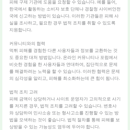
피해 구제 기관에 도움을 요청할 수 있습니다. 예를 들어,
한국에서 활동하는 소비자 보호 단체나 경찰청 사이버안전
국에 신고하는 방법이 있습니다. 이러한 기관들은 피해 사
실을 조사하고, 필요한 경우 법적 조치를 취할 수 있도록
지원합니다.
커뮤니티와의 협력
먹튀 피해를 경험한 다른 사용자들과 정보를 교환하는 것
도 중요한 대처 방법입니다. 온라인 커뮤니티나 포럼에서
비슷한 경험을 한 사용자들과 연대하여, 집단적으로 문제
를 해결하려는 노력을 할 수 있습니다. 이러한 협력은 문제
의 심각성을 알리고, 피해를 최소화하는데 큰 힘이 됩니다.
법적 조치 고려
피해 금액이 상당하거나 사이트 운영자가 고의적으로 사기
를 저지른 경우, 법적 조치를 고려할 수 있습니다. 변호사
와 상담하여 민사소송 또는 형사고소를 진행할 수 있는 방
법을 모색하는 것이 좋습니다. 법적 절차를 통해 피해를 보
상받을 수 있는 가능성도 염두에 두어야 합니다.