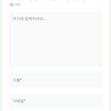
됩니다
여
기
에
입
력
하
세
요...
이
름
*
이
메
일