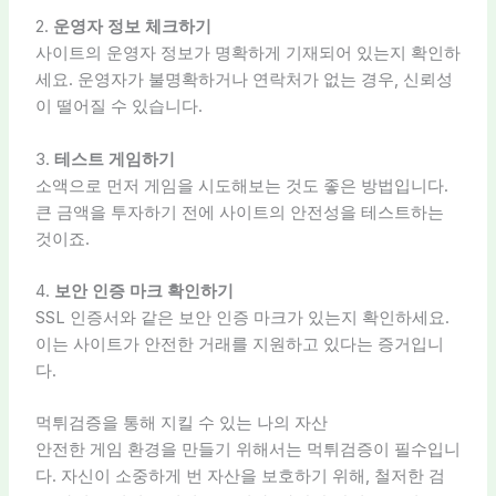
2.
운영자 정보 체크하기
사이트의 운영자 정보가 명확하게 기재되어 있는지 확인하
세요. 운영자가 불명확하거나 연락처가 없는 경우, 신뢰성
이 떨어질 수 있습니다.
3.
테스트 게임하기
소액으로 먼저 게임을 시도해보는 것도 좋은 방법입니다.
큰 금액을 투자하기 전에 사이트의 안전성을 테스트하는
것이죠.
4.
보안 인증 마크 확인하기
SSL 인증서와 같은 보안 인증 마크가 있는지 확인하세요.
이는 사이트가 안전한 거래를 지원하고 있다는 증거입니
다.
먹튀검증을 통해 지킬 수 있는 나의 자산
안전한 게임 환경을 만들기 위해서는 먹튀검증이 필수입니
다. 자신이 소중하게 번 자산을 보호하기 위해, 철저한 검