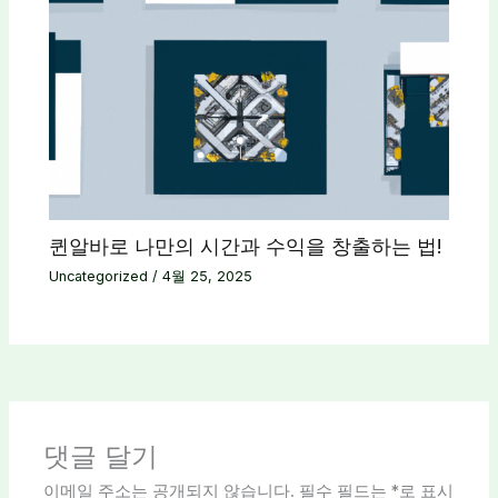
퀸알바로 나만의 시간과 수익을 창출하는 법!
Uncategorized
/
4월 25, 2025
댓글 달기
이메일 주소는 공개되지 않습니다.
필수 필드는
*
로 표시