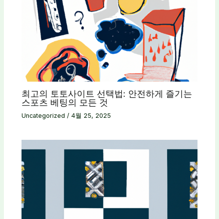
최고의 토토사이트 선택법: 안전하게 즐기는
스포츠 베팅의 모든 것
Uncategorized
/
4월 25, 2025