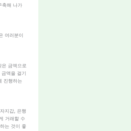
구축해 나가
들은 여러분이
작은 금액으로
큰 금액을 걸기
에 진행하는
전자지갑, 은행
게 거래할 수
피하는 것이 좋