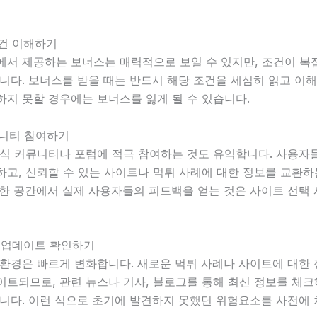
조건 이해하기
에서 제공하는 보너스는 매력적으로 보일 수 있지만, 조건이 복
니다. 보너스를 받을 때는 반드시 해당 조건을 세심히 읽고 이해
하지 못할 경우에는 보너스를 잃게 될 수 있습니다.
뮤니티 참여하기
공식 커뮤니티나 포럼에 적극 참여하는 것도 유익합니다. 사용자
하고, 신뢰할 수 있는 사이트나 먹튀 사례에 대한 정보를 교환하
한 공간에서 실제 사용자들의 피드백을 얻는 것은 사이트 선택 
보 업데이트 확인하기
 환경은 빠르게 변화합니다. 새로운 먹튀 사례나 사이트에 대한
이트되므로, 관련 뉴스나 기사, 블로그를 통해 최신 정보를 체크
니다. 이런 식으로 초기에 발견하지 못했던 위험요소를 사전에 