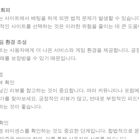
 회피
는 사이트에서 베팅을 하게 되면 법적 문제가 발생할 수 있습니
적인 사이트를 선택하는 것은 이러한 위험을 줄이는 데 큰 도움
임 환경 조성
트는 사용자에게 더 나은 서비스와 게임 환경을 제공합니다. 공
래를 보장받을 수 있기 때문입니다.
법
리뷰 확인
남긴 리뷰를 참고하는 것이 중요합니다. 여러 커뮤니티나 포럼에
가를 찾아보세요. 긍정적인 리뷰가 많고, 반대로 부정적인 피드
하는 것이 좋습니다.
 확인
영 라이센스를 확인하는 것도 중요한 단계입니다. 합법적으로 
인증을 받아야 하며, 이를 통해 사용자의 신뢰를 얻습니다.