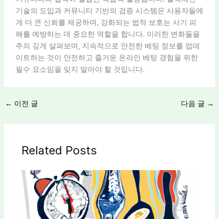
기술의 도입과 커뮤니티 기반의 검증 시스템은 사용자들에
게 더 큰 신뢰를 제공하며, 강화되는 법적 보호는 사기 피
해를 예방하는 데 중요한 역할을 합니다. 이러한 변화들을
주의 깊게 살펴보며, 지속적으로 안전한 베팅 정보를 업데
이트하는 것이 안전하고 즐거운 온라인 베팅 경험을 위한
필수 요소임을 잊지 말아야 할 것입니다.
←
이전 글
다음 글
→
Related Posts