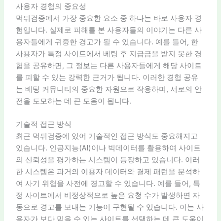
사용자 경험의 중요성
먹튀검증에서 가장 중요한 요소 중 하나는 바로 사용자 경
험입니다. 실제로 피해를 본 사용자들의 이야기는 다른 사
용자들에게 귀중한 경고가 될 수 있습니다. 예를 들어, 한
사용자가 특정 사이트에서 베팅 후 지급금을 받지 못한 경
험을 공유하면, 그 정보는 다른 사용자들에게 해당 사이트
를 피할 수 있는 강력한 근거가 됩니다. 이러한 경험 공유
는 베팅 커뮤니티의 중요한 자원으로 작용하며, 서로의 안
전을 도모하는 데 큰 도움이 됩니다.
기술적 접근 방식
최근 먹튀검증에 있어 기술적인 접근 방식도 중요해지고
있습니다. 인공지능(AI)이나 빅데이터를 활용하여 사이트
의 신뢰성을 평가하는 시스템이 등장하고 있습니다. 이러
한 시스템은 과거의 이용자 데이터와 결제 패턴을 분석하
여 사기 위험을 사전에 경고할 수 있습니다. 예를 들어, 특
정 사이트에서 비정상적으로 높은 요청 수가 발생하면 자
동으로 경고를 보내는 기능이 구현될 수 있습니다. 이는 사
용자가 보다 믿을 수 있는 사이트를 선택하는 데 큰 도움이