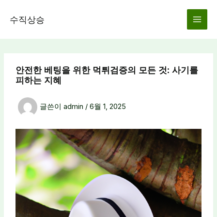
콘
텐
수직상승
츠
로
건
너
안전한 베팅을 위한 먹튀검증의 모든 것: 사기를
뛰
피하는 지혜
기
글쓴이
admin
/
6월 1, 2025