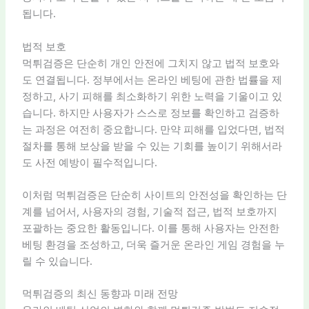
됩니다.
법적 보호
먹튀검증은 단순히 개인 안전에 그치지 않고 법적 보호와
도 연결됩니다. 정부에서는 온라인 베팅에 관한 법률을 제
정하고, 사기 피해를 최소화하기 위한 노력을 기울이고 있
습니다. 하지만 사용자가 스스로 정보를 확인하고 검증하
는 과정은 여전히 중요합니다. 만약 피해를 입었다면, 법적
절차를 통해 보상을 받을 수 있는 기회를 높이기 위해서라
도 사전 예방이 필수적입니다.
이처럼 먹튀검증은 단순히 사이트의 안전성을 확인하는 단
계를 넘어서, 사용자의 경험, 기술적 접근, 법적 보호까지
포괄하는 중요한 활동입니다. 이를 통해 사용자는 안전한
베팅 환경을 조성하고, 더욱 즐거운 온라인 게임 경험을 누
릴 수 있습니다.
먹튀검증의 최신 동향과 미래 전망