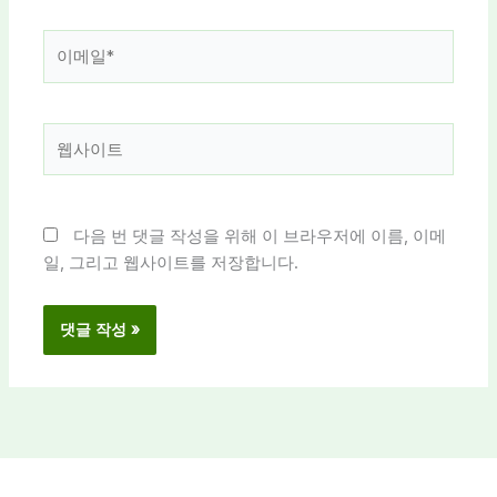
*
이
메
일
*
웹
사
이
트
다음 번 댓글 작성을 위해 이 브라우저에 이름, 이메
일, 그리고 웹사이트를 저장합니다.