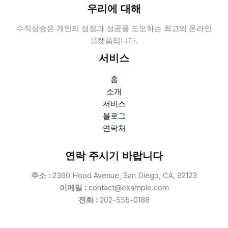
우리에 대해
수직상승은 개인의 성장과 성공을 도모하는 최고의 온라인
플랫폼입니다.
서비스
홈
소개
서비스
블로그
연락처
연락 주시기 바랍니다
주소 :
2360 Hood Avenue, San Diego, CA, 92123
이메일 :
contact@example.com
전화 :
202-555-0188