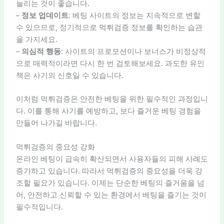
늘리는 것이 좋습니다.
–
정보 업데이트
: 베팅 사이트의 정보는 지속적으로 변할
수 있으므로, 정기적으로 먹튀검증 정보를 확인하는 습관
을 가지세요.
–
의심적 행동
: 사이트의 프로모션이나 보너스가 비정상적
으로 매력적이라면 다시 한 번 검토해보세요. 과도한 유인
책은 사기의 신호일 수 있습니다.
이처럼 먹튀검증은 안전한 베팅을 위한 필수적인 과정입니
다. 이를 통해 사기를 예방하고, 보다 즐거운 베팅 경험을
만들어 나가길 바랍니다.
먹튀검증의 중요성 강화
온라인 베팅이 급속히 확산되면서 사용자들의 피해 사례도
증가하고 있습니다. 따라서 먹튀검증의 중요성을 더욱 강
조할 필요가 있습니다. 이제는 단순한 베팅의 즐거움을 넘
어, 안전하고 신뢰할 수 있는 환경에서 베팅을 즐기는 것이
필수적입니다.