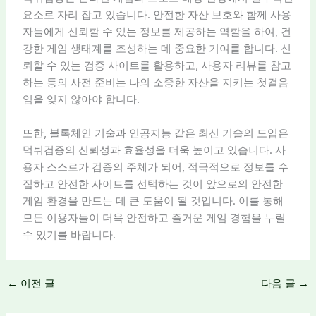
요소로 자리 잡고 있습니다. 안전한 자산 보호와 함께 사용
자들에게 신뢰할 수 있는 정보를 제공하는 역할을 하여, 건
강한 게임 생태계를 조성하는 데 중요한 기여를 합니다. 신
뢰할 수 있는 검증 사이트를 활용하고, 사용자 리뷰를 참고
하는 등의 사전 준비는 나의 소중한 자산을 지키는 첫걸음
임을 잊지 않아야 합니다.
또한, 블록체인 기술과 인공지능 같은 최신 기술의 도입은
먹튀검증의 신뢰성과 효율성을 더욱 높이고 있습니다. 사
용자 스스로가 검증의 주체가 되어, 적극적으로 정보를 수
집하고 안전한 사이트를 선택하는 것이 앞으로의 안전한
게임 환경을 만드는 데 큰 도움이 될 것입니다. 이를 통해
모든 이용자들이 더욱 안전하고 즐거운 게임 경험을 누릴
수 있기를 바랍니다.
←
이전 글
다음 글
→