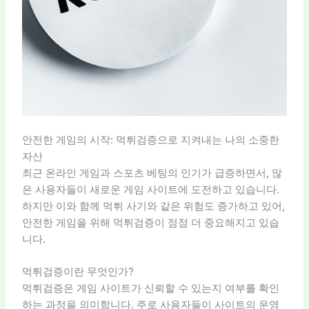
안전한 게임의 시작: 먹튀검증으로 지켜내는 나의 소중한
자산
최근 온라인 게임과 스포츠 베팅의 인기가 급증하면서, 많
은 사용자들이 새로운 게임 사이트에 도전하고 있습니다.
하지만 이와 함께 먹튀 사기와 같은 위험도 증가하고 있어,
안전한 게임을 위해 먹튀검증이 점점 더 중요해지고 있습
니다.
먹튀검증이란 무엇인가?
먹튀검증은 게임 사이트가 신뢰할 수 있는지 여부를 확인
하는 과정을 의미합니다. 주로 사용자들이 사이트의 운영