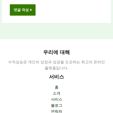
우리에 대해
수직상승은 개인의 성장과 성공을 도모하는 최고의 온라인
플랫폼입니다.
서비스
홈
소개
서비스
블로그
연락처