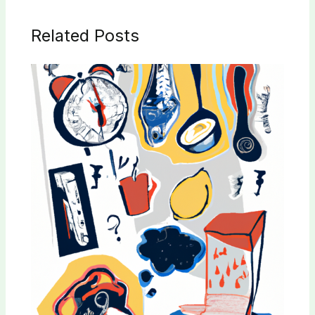
Related Posts