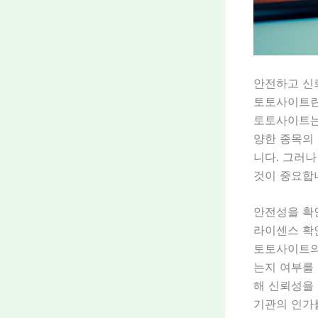
안전하고 신
토토사이트란
토토사이트는
양한 종목의
니다. 그러
것이 중요합
안전성을 확
라이센스 확
토토사이트의
는지 여부를 
해 신뢰성을 
기관의 인가