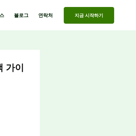
스
블로그
연락처
지금 시작하기
택 가이