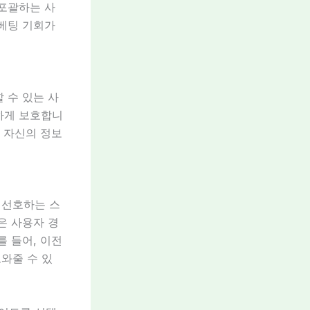
 포괄하는 사
 베팅 기회가
 수 있는 사
하게 보호합니
지 자신의 정보
 선호하는 스
은 사용자 경
를 들어, 이전
와줄 수 있