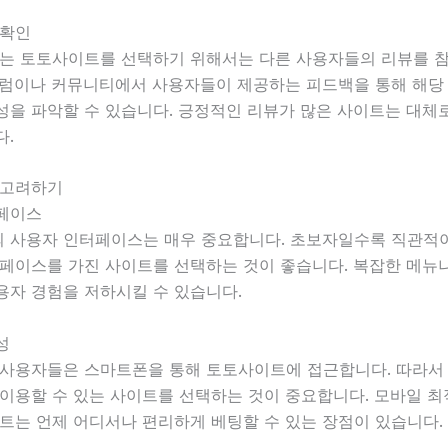
 확인
있는 토토사이트를 선택하기 위해서는 다른 사용자들의 리뷰를 
포럼이나 커뮤니티에서 사용자들이 제공하는 피드백을 통해 해당
성을 파악할 수 있습니다. 긍정적인 리뷰가 많은 사이트는 대체
다.
 고려하기
페이스
 사용자 인터페이스는 매우 중요합니다. 초보자일수록 직관적
터페이스를 가진 사이트를 선택하는 것이 좋습니다. 복잡한 메뉴
용자 경험을 저하시킬 수 있습니다.
성
 사용자들은 스마트폰을 통해 토토사이트에 접근합니다. 따라서
이용할 수 있는 사이트를 선택하는 것이 중요합니다. 모바일 최
이트는 언제 어디서나 편리하게 베팅할 수 있는 장점이 있습니다.