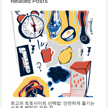
Related Posts
최고의 토토사이트 선택법: 안전하게 즐기는
스포츠 베팅의 모든 것