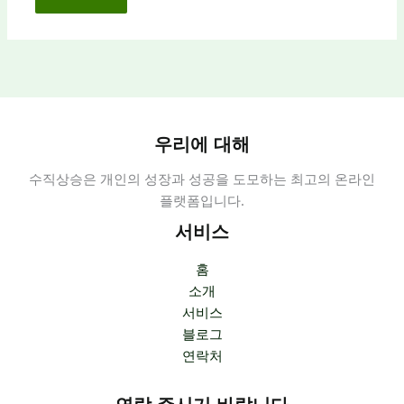
우리에 대해
수직상승은 개인의 성장과 성공을 도모하는 최고의 온라인
플랫폼입니다.
서비스
홈
소개
서비스
블로그
연락처