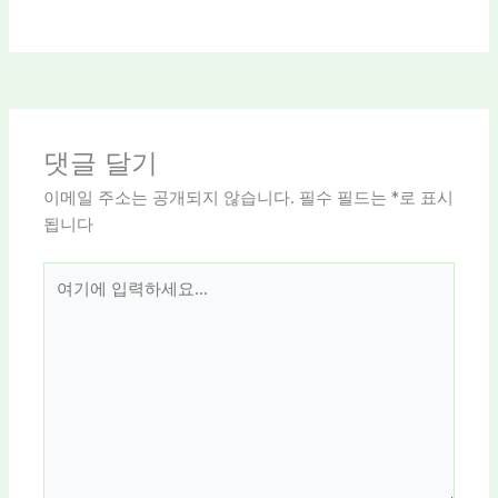
댓글 달기
이메일 주소는 공개되지 않습니다.
필수 필드는
*
로 표시
됩니다
여
기
에
입
력
하
세
요...