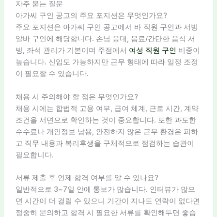
자주 묻는 질문
아가씨 구인 공고의 주요 포지션은 무엇인가요?
주요 포지션은 아가씨 구인 공고에서 바 직원 구인과 서빙
알바 구인에 해당합니다. 손님 응대, 음료/간단한 음식 서
빙, 좌석 관리가 기본이며 주점에서
여성 직원 구인
비중이
높습니다. 신입도 가능하지만 근무 형태에 따라 일정 조정
이 필요할 수 있습니다.
채용 시 주의해야 할 점은 무엇인가요?
채용 시에는 합법적 고용 여부, 급여 체계, 근로 시간, 계약
조건을 서면으로 확인하는 것이 중요합니다. 또한 과도한
수수료나 개인정보 남용, 안전하지 않은 근무 환경은 피하
고 직무 내용과 복리후생을 구체적으로 점검하는 습관이
필요합니다.
서류 제출 후 언제 합격 여부를 알 수 있나요?
일반적으로 3~7일 안에 통보가 많습니다. 인터뷰가 많으
면 시간이 더 걸릴 수 있으니 기간이 지나도 연락이 없다면
정중히 문의하고 합격 시 필요한 서류를 확인해두면 좋습