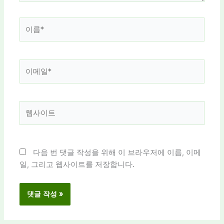
이
름
*
이
메
일
*
웹
사
이
트
다음 번 댓글 작성을 위해 이 브라우저에 이름, 이메
일, 그리고 웹사이트를 저장합니다.