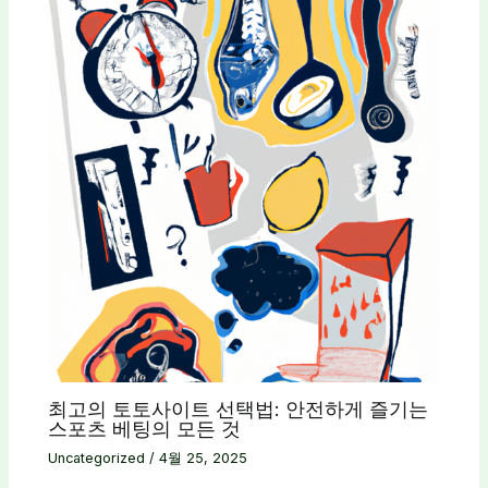
최고의 토토사이트 선택법: 안전하게 즐기는
스포츠 베팅의 모든 것
Uncategorized
/
4월 25, 2025