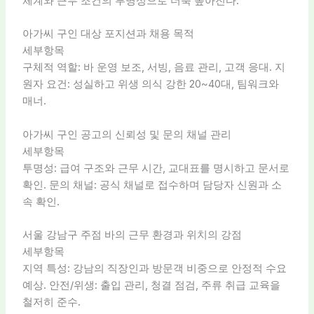
체계와 근무 조건의 투명성으로 더욱 높아진다.
아가씨 구인 대상 포지션과 채용 목적
세부항목
구체적 역할: 바 운영 보조, 서빙, 음료 관리, 고객 응대. 지
원자 요건: 성실하고 위생 의식 강한 20~40대, 팀워크와
매너.
아가씨 구인 공고의 신뢰성 및 문의 채널 관리
세부항목
투명성: 급여 구조와 근무 시간, 교대표를 명시하고 문서로
확인. 문의 채널: 공식 채널로 접수하며 담당자 신원과 소
속 확인.
서울 강남구 주점 바의 근무 환경과 위치의 강점
세부항목
지역 특성: 강남의 직장인과 방문객 비중으로 안정적 수요
예상. 안전/위생: 출입 관리, 청결 점검, 주류 취급 교육을
철저히 준수.