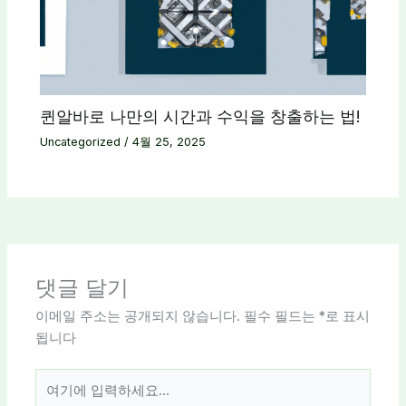
퀸알바로 나만의 시간과 수익을 창출하는 법!
Uncategorized
/
4월 25, 2025
댓글 달기
이메일 주소는 공개되지 않습니다.
필수 필드는
*
로 표시
됩니다
여
기