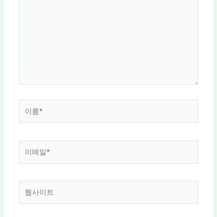
에
입
력
하
세
요...
이
름
*
이
메
일
*
웹
사
이