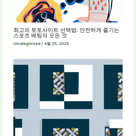
최고의 토토사이트 선택법: 안전하게 즐기는
스포츠 베팅의 모든 것
Uncategorized
/
4월 25, 2025