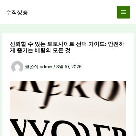
콘
텐
수직상승
츠
로
건
너
신뢰할 수 있는 토토사이트 선택 가이드: 안전하
뛰
게 즐기는 베팅의 모든 것
기
글쓴이
admin
/
3월 10, 2026