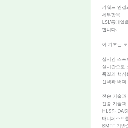
키워드 연결
세부항목
LSI/롱테일
합니다.
이 기초는 도
실시간 스포
실시간으로 
품질의 핵심
선택과 버퍼 
전송 기술과
전송 기술과
HLS와 DA
매니페스트를 
BMFF 기반