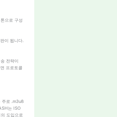
 톤으로 구성
발판이 됩니다.
전송 전략이
려면 프로토콜
주로 .m3u8
SH는 ISO
버전의 도입으로