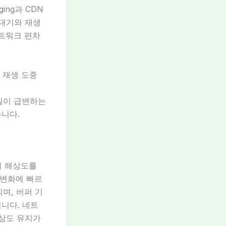
ing과 CDN
 대기와 재생
네트워크 편차
 재생 도중
질이 급변하는
습니다.
의 해상도를
 변화에 빠르
며, 버퍼 기
됩니다. 네트
해상도 유지가