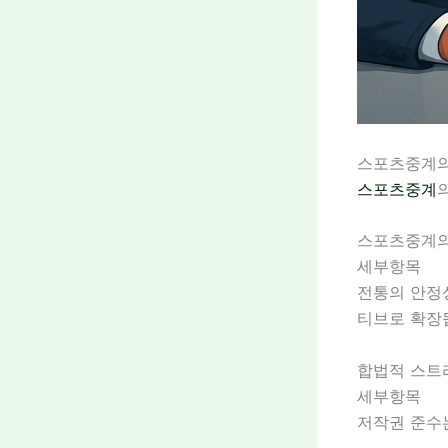
스포츠중계의
스포츠중계
스포츠중계의
세부항목
전통의 안정성
티브로 확장
합법적 스트
세부항목
저작권 준수