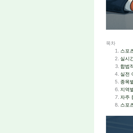
목차
스포츠
실시간
합법적
실전 
종목별
지역별
자주 
스포츠