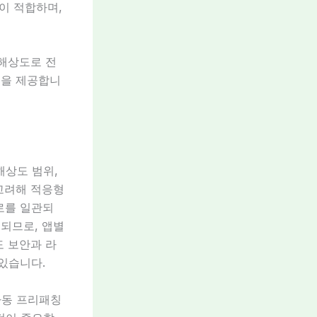
이 적합하며,
 해상도로 전
험을 제공합니
 해상도 범위,
고려해 적응형
로를 일관되
우되므로, 앱별
도 보안과 라
있습니다.
 자동 프리패칭