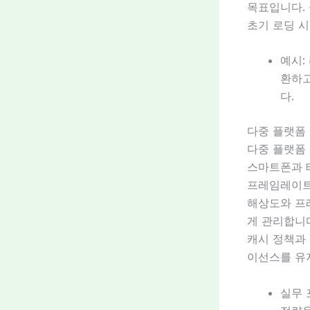
목표입니다.
초기 로딩 
예시:
환하고
다.
다중 플랫폼
다중 플랫폼
스마트폰과 태
프레임레이트
해상도와 프
게 관리합니다
캐시 정책과
이선스를 유
실무 