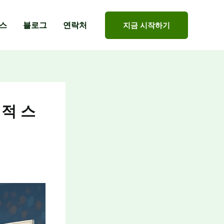
스
블로그
연락처
지금 시작하기
적 스