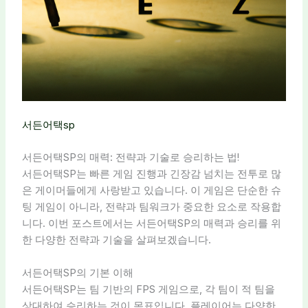
서든어택sp
서든어택SP의 매력: 전략과 기술로 승리하는 법!
서든어택SP는 빠른 게임 진행과 긴장감 넘치는 전투로 많
은 게이머들에게 사랑받고 있습니다. 이 게임은 단순한 슈
팅 게임이 아니라, 전략과 팀워크가 중요한 요소로 작용합
니다. 이번 포스트에서는 서든어택SP의 매력과 승리를 위
한 다양한 전략과 기술을 살펴보겠습니다.
서든어택SP의 기본 이해
서든어택SP는 팀 기반의 FPS 게임으로, 각 팀이 적 팀을
상대하여 승리하는 것이 목표입니다. 플레이어는 다양한