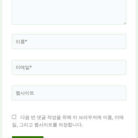
세
요...
이
름
*
이
메
일
*
웹
사
이
트
다음 번 댓글 작성을 위해 이 브라우저에 이름, 이메
일, 그리고 웹사이트를 저장합니다.