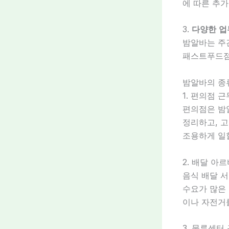
에 따른 추
3.
다양한 업
밤알바는 주간
패스트푸드점
밤알바의 종
1. 편의점 근
편의점은 밤
정리하고, 고
조용하게 일할
2. 배달 아
음식 배달 서
수요가 많은 
이나 자전거
3. 물류센터