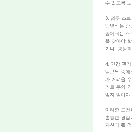
수 있도록 노
3. 업무 스
밤알바는 종종
종에서는 스트
을 찾아야 합
거나, 명상과
4. 건강 관리
밤근무 중에
가 어려울 수
거트 등의 건
잊지 말아야 
이러한 도전
훌륭한 경험이
자산이 될 것