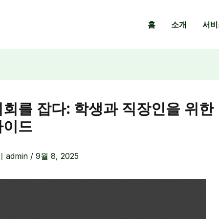
홈
소개
서비
기회를 잡다: 학생과 직장인을 위한
가이드
이
admin
/
9월 8, 2025