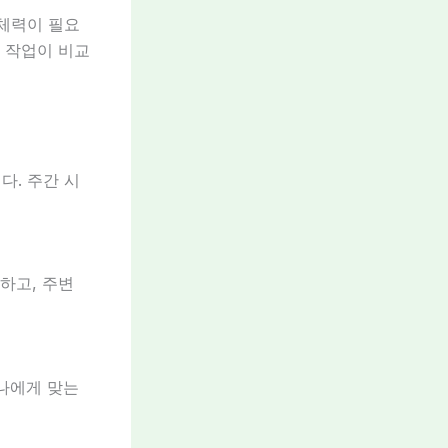
 체력이 필요
류 작업이 비교
다. 주간 시
하고, 주변
 나에게 맞는