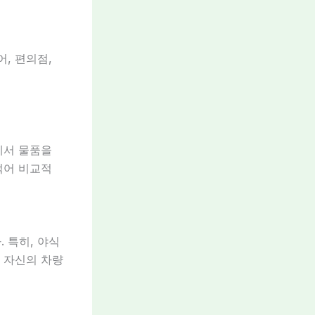
, 편의점,
에서 물품을
적어 비교적
 특히, 야식
. 자신의 차량