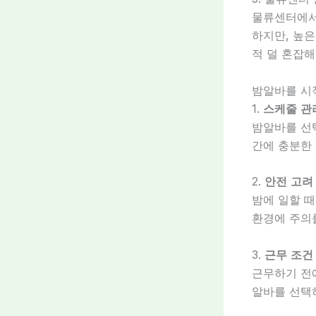
물류센터에서
하지만, 높은
적 덜 혼잡해
밤알바를 시
1.
스케줄 관
밤알바를 선
간에 충분한 
2.
안전 고려
밤에 일할 때
환경에 주의
3.
근무 조건
근무하기 전에
알바를 선택하