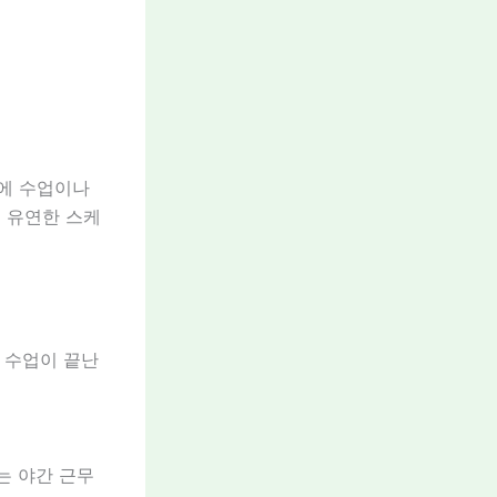
에 수업이나
 유연한 스케
, 수업이 끝난
는 야간 근무