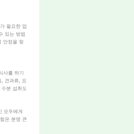
대가 필요한 업
수 있는 방법
의 안정을 찾
 식사를 하기
, 견과류, 요
한 수분 섭취도
인 모두에게
경험은 분명 큰