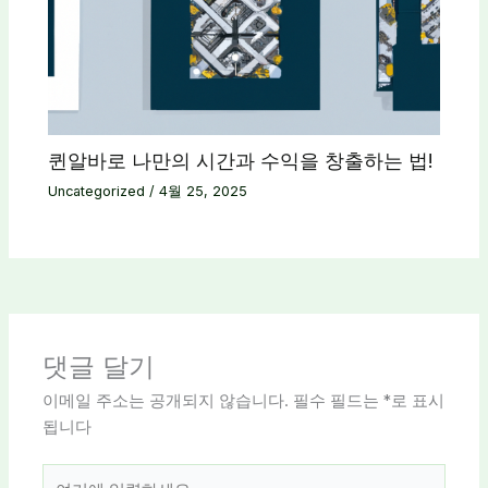
퀸알바로 나만의 시간과 수익을 창출하는 법!
Uncategorized
/
4월 25, 2025
댓글 달기
이메일 주소는 공개되지 않습니다.
필수 필드는
*
로 표시
됩니다
여