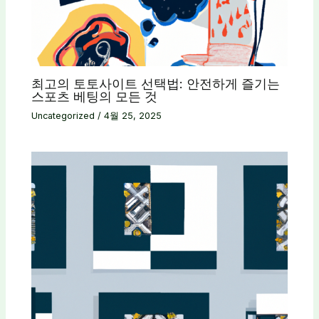
최고의 토토사이트 선택법: 안전하게 즐기는
스포츠 베팅의 모든 것
Uncategorized
/
4월 25, 2025