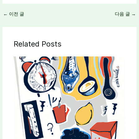
←
이전 글
다음 글
→
Related Posts