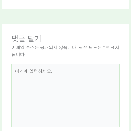
댓글 달기
이메일 주소는 공개되지 않습니다.
필수 필드는
*
로 표시
됩니다
여
기
에
입
력
하
세
요...