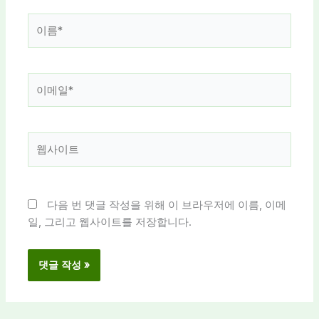
이
름
*
이
메
일
*
웹
사
이
트
다음 번 댓글 작성을 위해 이 브라우저에 이름, 이메
일, 그리고 웹사이트를 저장합니다.