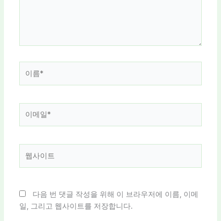
하
세
요...
이
름
*
이
메
일
*
웹
사
이
트
다음 번 댓글 작성을 위해 이 브라우저에 이름, 이메
일, 그리고 웹사이트를 저장합니다.