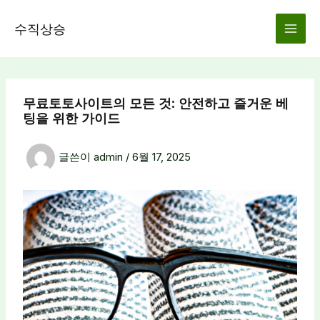
콘
텐
수직상승
츠
로
건
너
무료토토사이트의 모든 것: 안전하고 즐거운 베
뛰
팅을 위한 가이드
기
글쓴이
admin
/
6월 17, 2025