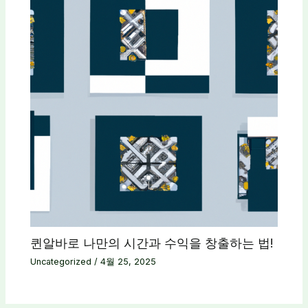
퀸알바로 나만의 시간과 수익을 창출하는 법!
Uncategorized
/
4월 25, 2025