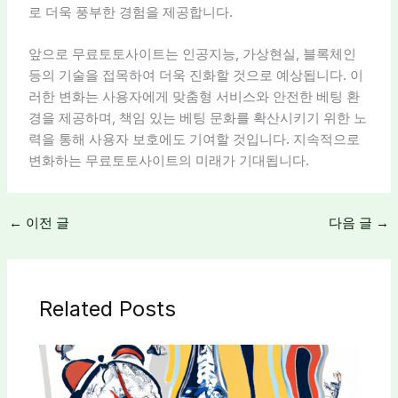
로 더욱 풍부한 경험을 제공합니다.
앞으로 무료토토사이트는 인공지능, 가상현실, 블록체인
등의 기술을 접목하여 더욱 진화할 것으로 예상됩니다. 이
러한 변화는 사용자에게 맞춤형 서비스와 안전한 베팅 환
경을 제공하며, 책임 있는 베팅 문화를 확산시키기 위한 노
력을 통해 사용자 보호에도 기여할 것입니다. 지속적으로
변화하는 무료토토사이트의 미래가 기대됩니다.
←
이전 글
다음 글
→
Related Posts