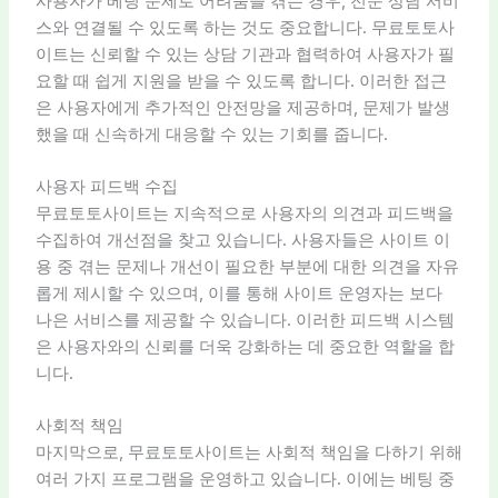
사용자가 베팅 문제로 어려움을 겪는 경우, 전문 상담 서비
스와 연결될 수 있도록 하는 것도 중요합니다. 무료토토사
이트는 신뢰할 수 있는 상담 기관과 협력하여 사용자가 필
요할 때 쉽게 지원을 받을 수 있도록 합니다. 이러한 접근
은 사용자에게 추가적인 안전망을 제공하며, 문제가 발생
했을 때 신속하게 대응할 수 있는 기회를 줍니다.
사용자 피드백 수집
무료토토사이트는 지속적으로 사용자의 의견과 피드백을
수집하여 개선점을 찾고 있습니다. 사용자들은 사이트 이
용 중 겪는 문제나 개선이 필요한 부분에 대한 의견을 자유
롭게 제시할 수 있으며, 이를 통해 사이트 운영자는 보다
나은 서비스를 제공할 수 있습니다. 이러한 피드백 시스템
은 사용자와의 신뢰를 더욱 강화하는 데 중요한 역할을 합
니다.
사회적 책임
마지막으로, 무료토토사이트는 사회적 책임을 다하기 위해
여러 가지 프로그램을 운영하고 있습니다. 이에는 베팅 중