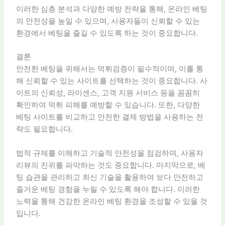
이러한 심층 분석과 다양한 예방 전략을 통해, 온라인 베팅
의 안전성을 높일 수 있으며, 사용자들이 신뢰할 수 있는
환경에서 베팅을 즐길 수 있도록 하는 것이 중요합니다.
결론
안전한 베팅을 위해서는 먹튀검증이 필수적이며, 이를 통
해 신뢰할 수 있는 사이트를 선택하는 것이 중요합니다. 사
이트의 신뢰성, 라이센스, 고객 지원 서비스 등을 꼼꼼히
확인하여 먹튀 피해를 예방할 수 있습니다. 또한, 다양한
베팅 사이트를 비교하고 안전한 결제 방법을 사용하는 전
략도 필요합니다.
법적 규제를 이해하고 기술적 안전성을 점검하며, 사용자
리뷰의 진위를 파악하는 것도 중요합니다. 마지막으로, 베
팅 습관을 관리하고 최신 기술을 활용하여 보다 안전하고
즐거운 베팅 경험을 누릴 수 있도록 해야 합니다. 이러한
노력을 통해 건강한 온라인 베팅 환경을 조성할 수 있을 것
입니다.