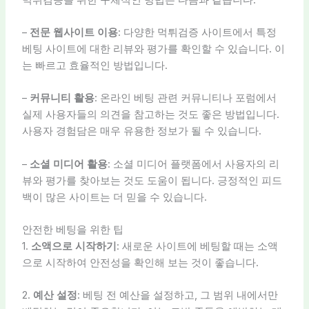
–
전문 웹사이트 이용
: 다양한 먹튀검증 사이트에서 특정
베팅 사이트에 대한 리뷰와 평가를 확인할 수 있습니다. 이
는 빠르고 효율적인 방법입니다.
–
커뮤니티 활용
: 온라인 베팅 관련 커뮤니티나 포럼에서
실제 사용자들의 의견을 참고하는 것도 좋은 방법입니다.
사용자 경험담은 매우 유용한 정보가 될 수 있습니다.
–
소셜 미디어 활용
: 소셜 미디어 플랫폼에서 사용자의 리
뷰와 평가를 찾아보는 것도 도움이 됩니다. 긍정적인 피드
백이 많은 사이트는 더 믿을 수 있습니다.
안전한 베팅을 위한 팁
1.
소액으로 시작하기
: 새로운 사이트에 베팅할 때는 소액
으로 시작하여 안전성을 확인해 보는 것이 좋습니다.
2.
예산 설정
: 베팅 전 예산을 설정하고, 그 범위 내에서만