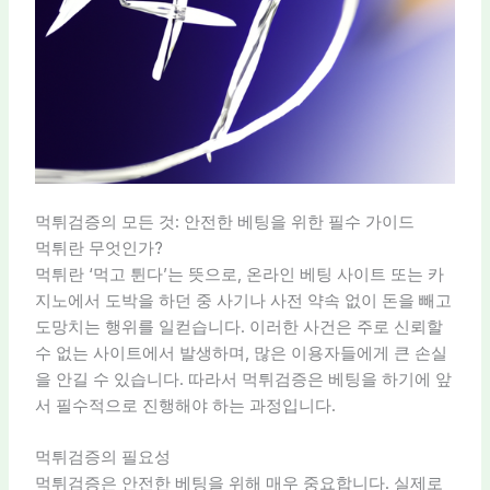
먹튀검증의 모든 것: 안전한 베팅을 위한 필수 가이드
먹튀란 무엇인가?
먹튀란 ‘먹고 튄다’는 뜻으로, 온라인 베팅 사이트 또는 카
지노에서 도박을 하던 중 사기나 사전 약속 없이 돈을 빼고
도망치는 행위를 일컫습니다. 이러한 사건은 주로 신뢰할
수 없는 사이트에서 발생하며, 많은 이용자들에게 큰 손실
을 안길 수 있습니다. 따라서 먹튀검증은 베팅을 하기에 앞
서 필수적으로 진행해야 하는 과정입니다.
먹튀검증의 필요성
먹튀검증은 안전한 베팅을 위해 매우 중요합니다. 실제로