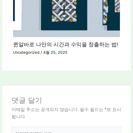
퀸알바로 나만의 시간과 수익을 창출하는 법!
Uncategorized
/
4월 25, 2025
댓글 달기
이메일 주소는 공개되지 않습니다.
필수 필드는
*
로 표시
됩니다
여