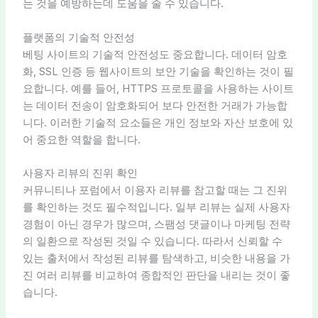
는 것을 예방하는데 도움을 줄 수 있습니다.
플랫폼의 기술적 안전성
베팅 사이트의 기술적 안전성도 중요합니다. 데이터 암호
화, SSL 인증 등 웹사이트의 보안 기술을 확인하는 것이 필
요합니다. 예를 들어, HTTPS 프로토콜을 사용하는 사이트
는 데이터 전송이 암호화되어 보다 안전한 거래가 가능합
니다. 이러한 기술적 요소들은 개인 정보와 자산 보호에 있
어 중요한 역할을 합니다.
사용자 리뷰의 진위 확인
커뮤니티나 포럼에서 이용자 리뷰를 참고할 때는 그 진위
를 확인하는 것도 필수적입니다. 일부 리뷰는 실제 사용자
경험이 아닌 경우가 많으며, 스팸성 댓글이나 마케팅 전략
의 일환으로 작성된 것일 수 있습니다. 따라서 신뢰할 수
있는 출처에서 작성된 리뷰를 탐색하고, 비슷한 내용을 가
진 여러 리뷰를 비교하여 종합적인 판단을 내리는 것이 좋
습니다.