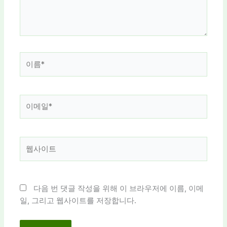
세
요...
이
름
*
이
메
일
*
웹
사
이
트
다음 번 댓글 작성을 위해 이 브라우저에 이름, 이메
일, 그리고 웹사이트를 저장합니다.