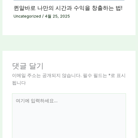
퀸알바로 나만의 시간과 수익을 창출하는 법!
Uncategorized
/
4월 25, 2025
댓글 달기
이메일 주소는 공개되지 않습니다.
필수 필드는
*
로 표시
됩니다
여
기
에
입
력
하