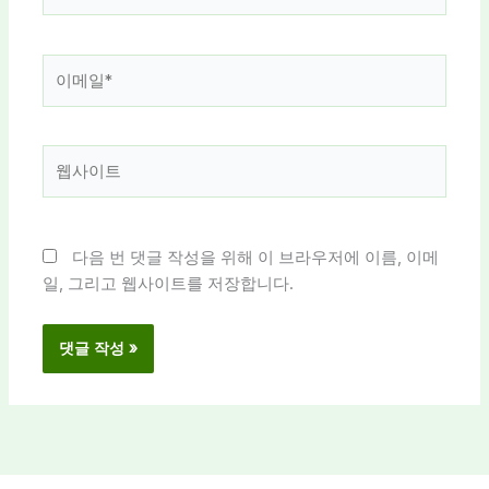
름
*
이
메
일
*
웹
사
이
트
다음 번 댓글 작성을 위해 이 브라우저에 이름, 이메
일, 그리고 웹사이트를 저장합니다.