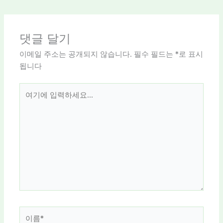
댓글 달기
이메일 주소는 공개되지 않습니다.
필수 필드는
*
로 표시
됩니다
여
기
에
입
력
하
세
요...
이