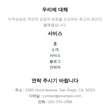
우리에 대해
수직상승은 개인의 성장과 성공을 도모하는 최고의 온라인
플랫폼입니다.
서비스
홈
소개
서비스
블로그
연락처
연락 주시기 바랍니다
주소 :
2360 Hood Avenue, San Diego, CA, 92123
이메일 :
contact@example.com
전화 :
202-555-0188