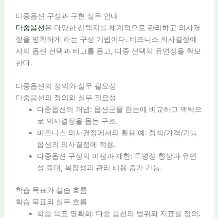
다중옵션 구성과 구현 실무 안내
다중옵션
은 다양한 선택지를 체계적으로 관리하고 의사결
정을 명확하게 하는 구성 기법이다. 비즈니스 의사결정에
서의 옵션 선택과 비교를 돕고, 다중 선택의 유연성을 확보
한다.
다중옵션의 정의와 실무 필요성
다중옵션의 정의와 실무 필요성
다중옵션의 개념: 옵션군을 한눈에 비교하고 맥락으
로 의사결정을 돕는 구조.
비즈니스 의사결정에서의 활용 예: 정책/가격/기능
옵션의 의사결정에 적용.
다중옵션 구성의 이점과 제한: 투명성 향상과 유연
성 증대, 복잡성과 관리 비용 증가 가능.
학습 목표와 실습 흐름
학습 목표와 실무 흐름
학습 목표 명확화: 다중 옵션의 범위와 지표를 정의.