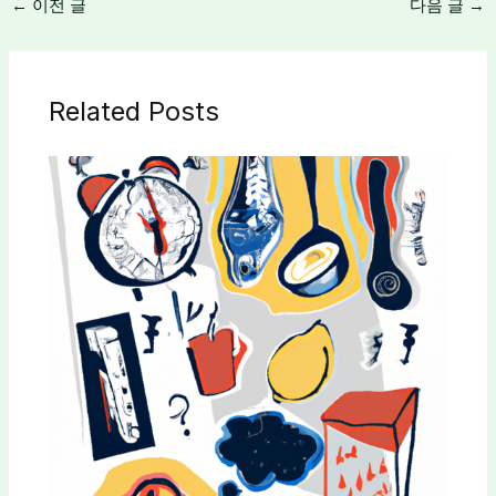
←
이전 글
다음 글
→
Related Posts