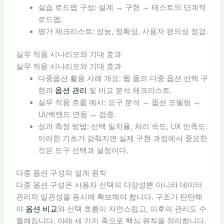
실습 로드맵 구성: 설계 → 구현 → 테스트의 단계적
로드맵.
평가 체크리스트: 성능, 정확성, 사용자 편의성 점검.
실무 적용 시나리오와 기대 효과
실무 적용 시나리오와 기대 효과
다중옵션 활용 사례 개요: 웹 폼의 다중 옵션 선택 구
현과
옵션 관리
및 비교 분석 체크리스트.
실무 적용 흐름 예시: 요구 분석 → 옵션 모델링 →
UI/백엔드 연동 → 검증.
성과 측정 방법: 선택 일치율, 처리 속도, UX 만족도.
이러한 기초가 갖춰지면 실제 구현 과정에서 중요한
것은 도구 선택과 설정이다.
다중 옵션 구성의 설계 원칙
다중 옵션 구성은 사용자 선택의 다양성뿐 아니라 데이터
관리의 일관성을 동시에 확보해야 합니다. 구조가 탄탄해
야
옵션 비교
와 선택 흐름이 자연스럽고, 이후의 관리도 수
월해집니다. 아래 세 가지 축으로 핵심 원칙을 정리합니다.