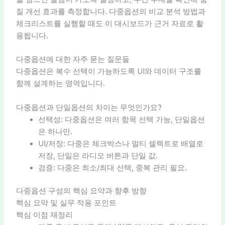
질 개선 효과를 측정합니다. 다중옵션의 비교 분석 방법과
체크리스트를 실행할 때도 이 대시보드가 근거 자료로 활
용됩니다.
다중옵션에 대한 자주 묻는 질문들
다중옵션은 복수 선택이 가능하도록 UI와 데이터 구조를
함께 설계하는 영역입니다.
다중옵션과 단일옵션의 차이는 무엇인가요?
선택성: 다중옵션은 여러 항목 선택 가능, 단일옵션
은 하나만.
UI/저장: 다중은 체크박스나 멀티 셀렉트로 배열로
저장, 단일은 라디오 버튼과 단일 값.
검증: 다중은 최소/최대 선택, 중복 관리 필요.
다중옵션 구성의 핵심 요약과 향후 방향
핵심 요약 및 실무 적용 포인트
핵심 이점 재정리