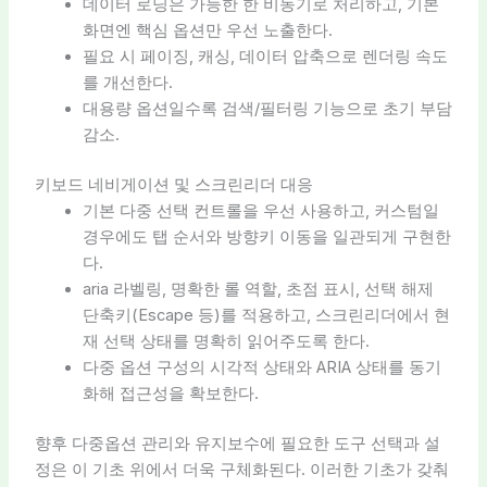
데이터 로딩은 가능한 한 비동기로 처리하고, 기본
화면엔 핵심 옵션만 우선 노출한다.
필요 시 페이징, 캐싱, 데이터 압축으로 렌더링 속도
를 개선한다.
대용량 옵션일수록 검색/필터링 기능으로 초기 부담
감소.
키보드 네비게이션 및 스크린리더 대응
기본 다중 선택 컨트롤을 우선 사용하고, 커스텀일
경우에도 탭 순서와 방향키 이동을 일관되게 구현한
다.
aria 라벨링, 명확한 롤 역할, 초점 표시, 선택 해제
단축키(Escape 등)를 적용하고, 스크린리더에서 현
재 선택 상태를 명확히 읽어주도록 한다.
다중 옵션 구성의 시각적 상태와 ARIA 상태를 동기
화해 접근성을 확보한다.
향후 다중옵션 관리와 유지보수에 필요한 도구 선택과 설
정은 이 기초 위에서 더욱 구체화된다. 이러한 기초가 갖춰