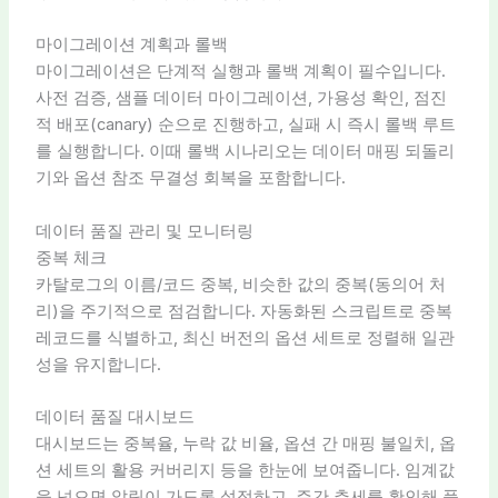
마이그레이션 계획과 롤백
마이그레이션은 단계적 실행과 롤백 계획이 필수입니다.
사전 검증, 샘플 데이터 마이그레이션, 가용성 확인, 점진
적 배포(canary) 순으로 진행하고, 실패 시 즉시 롤백 루트
를 실행합니다. 이때 롤백 시나리오는 데이터 매핑 되돌리
기와 옵션 참조 무결성 회복을 포함합니다.
데이터 품질 관리 및 모니터링
중복 체크
카탈로그의 이름/코드 중복, 비슷한 값의 중복(동의어 처
리)을 주기적으로 점검합니다. 자동화된 스크립트로 중복
레코드를 식별하고, 최신 버전의 옵션 세트로 정렬해 일관
성을 유지합니다.
데이터 품질 대시보드
대시보드는 중복율, 누락 값 비율, 옵션 간 매핑 불일치, 옵
션 세트의 활용 커버리지 등을 한눈에 보여줍니다. 임계값
을 넘으면 알림이 가도록 설정하고, 주간 추세를 확인해 품