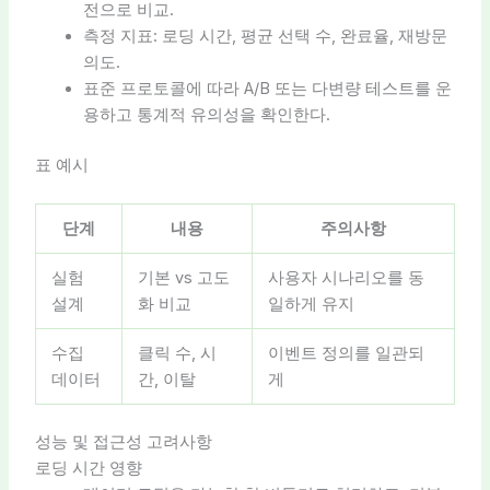
전으로 비교.
측정 지표: 로딩 시간, 평균 선택 수, 완료율, 재방문
의도.
표준 프로토콜에 따라 A/B 또는 다변량 테스트를 운
용하고 통계적 유의성을 확인한다.
표 예시
단계
내용
주의사항
실험
기본 vs 고도
사용자 시나리오를 동
설계
화 비교
일하게 유지
수집
클릭 수, 시
이벤트 정의를 일관되
데이터
간, 이탈
게
성능 및 접근성 고려사항
로딩 시간 영향