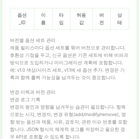
옵션
이
타
허용
버
상
_ID
름
입
값
전
태
버전별 옵션 세트 관리
제품 릴리스마다 옵션 세트를 묶어 버전으로 관리합니다.
호환성 기점을 두고, 신규 옵션은 기존 세트에 비해 비파괴
방식으로 도입하거나 마이그레이션 계획에 포함합니다.
예: v1.0 색상/사이즈 세트, v1.1에 새 옵션 추가. 변경은 기
록과 함께 롤백 가능성을 남겨두는 것이 중요합니다.
변경 이력과 버전 관리
변경 로그 기록
변경의 원인과 영향을 남겨두는 습관이 필요합니다. 항목
으로는 시각, 변경자, 변경 유형(add/modify/remove), 영
향 받는 옵션과 제품, 사유, 검토자, 관련 이슈 번호를 포함
합니다. JSON 형식의 체계적 로그를 저장하고 필요한 경
우 API로 조회할 수 있도록 합니다.