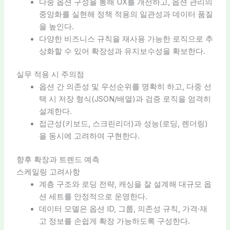
다중 옵션 구성을 통해 UX를 개선하고, 옵션 관리의
중앙화를 실현해 정책 적용의 일관성과 데이터 품질
을 높인다.
다양한 비즈니스 규칙을 재사용 가능한 로직으로 추
상화할 수 있어 확장성과 유지보수성을 확보한다.
실무 적용 시 주의점
옵션 간 의존성 및 우선순위를 명확히 하고, 다중 선
택 시 저장 형식(JSON/배열)과 검증 로직을 엄격히
설계한다.
접근성(키보드, 스크린리더)과 성능(로딩, 렌더링)
을 동시에 고려하여 구현한다.
향후 확장과 트렌드 예측
스케일링 고려사항
계층 구조와 로딩 전략, 캐싱을 잘 설계해 대규모 옵
션 세트를 안정적으로 운영한다.
데이터 모델은 옵션 ID, 그룹, 의존성 규칙, 가격·재
고 정보를 손쉽게 확장 가능하도록 구성한다.