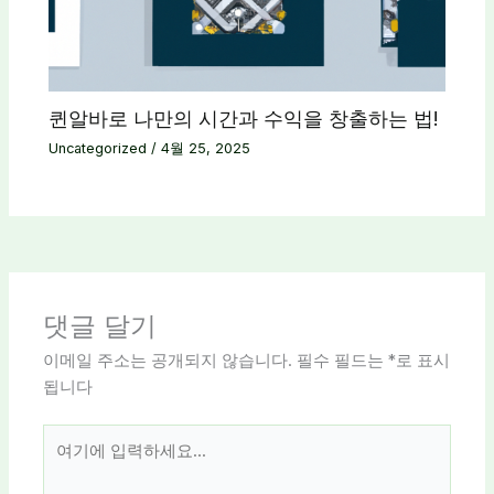
퀸알바로 나만의 시간과 수익을 창출하는 법!
Uncategorized
/
4월 25, 2025
댓글 달기
이메일 주소는 공개되지 않습니다.
필수 필드는
*
로 표시
됩니다
여
기
에