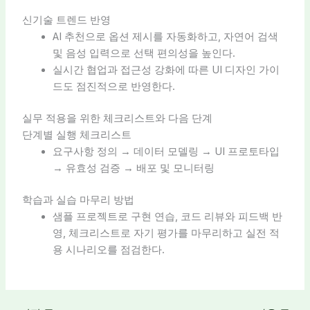
신기술 트렌드 반영
AI 추천으로 옵션 제시를 자동화하고, 자연어 검색
및 음성 입력으로 선택 편의성을 높인다.
실시간 협업과 접근성 강화에 따른 UI 디자인 가이
드도 점진적으로 반영한다.
실무 적용을 위한 체크리스트와 다음 단계
단계별 실행 체크리스트
요구사항 정의 → 데이터 모델링 → UI 프로토타입
→ 유효성 검증 → 배포 및 모니터링
학습과 실습 마무리 방법
샘플 프로젝트로 구현 연습, 코드 리뷰와 피드백 반
영, 체크리스트로 자기 평가를 마무리하고 실전 적
용 시나리오를 점검한다.