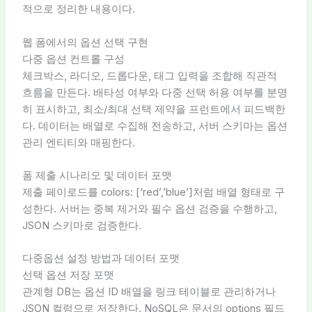
적으로 정리한 내용이다.
웹 폼에서의 옵션 선택 구현
다중 옵션 컨트롤 구성
체크박스, 라디오, 드롭다운, 태그 입력을 조합해 직관적
흐름을 만든다. 배타성 여부와 다중 선택 허용 여부를 분명
히 표시하고, 최소/최대 선택 제약을 프런트에서 피드백한
다. 데이터는 배열로 수집해 전송하고, 서버 스키마는 옵션
관리 엔티티와 매핑한다.
폼 제출 시나리오 및 데이터 포맷
제출 페이로드를 colors: [‘red’,’blue’]처럼 배열 형태로 구
성한다. 서버는 중복 제거와 필수 옵션 검증을 수행하고,
JSON 스키마로 검증한다.
다중옵션 설정 방법과 데이터 포맷
선택 옵션 저장 포맷
관계형 DB는 옵션 ID 배열을 링크 테이블로 관리하거나
JSON 컬럼으로 저장한다. NoSQL은 문서의 options 필드