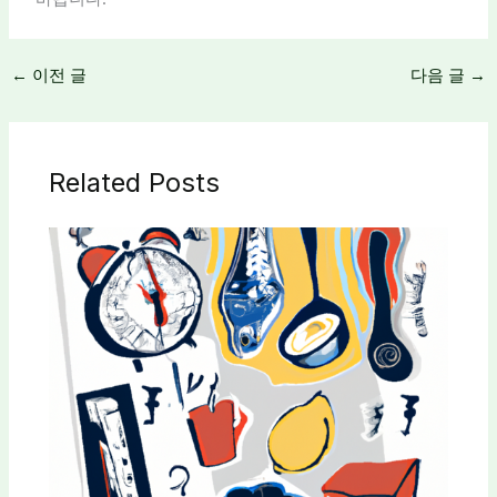
←
이전 글
다음 글
→
Related Posts