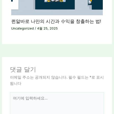
퀸알바로 나만의 시간과 수익을 창출하는 법!
Uncategorized
/
4월 25, 2025
댓글 달기
이메일 주소는 공개되지 않습니다.
필수 필드는
*
로 표시
됩니다
여
기
에
입