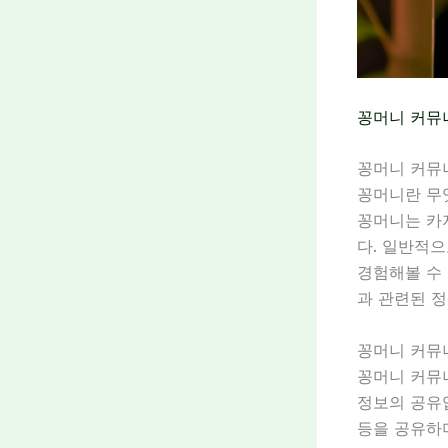
꽁머니 커뮤
꽁머니 커뮤
꽁머니란 무
꽁머니는 카
다. 일반적으
경험해볼 수
과 관련된 
꽁머니 커뮤
꽁머니 커뮤니
정보의 공유입
등을 공유하며