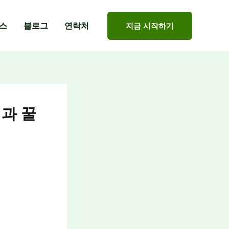
스
블로그
연락처
지금 시작하기
과 꿀