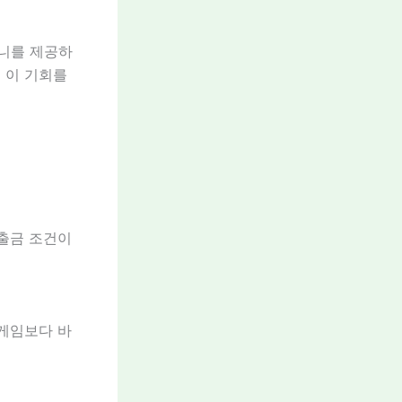
머니를 제공하
 이 기회를
 출금 조건이
 게임보다 바