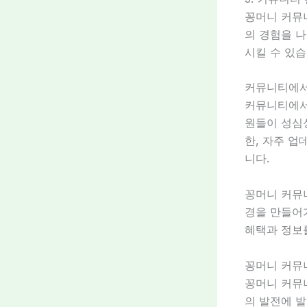
꽁머니 커뮤
의 경험을 나
시킬 수 있습
커뮤니티에서
커뮤니티에서
원들이 성심성
한, 자주 
니다.
꽁머니 커뮤니
경을 만들어가
혜택과 정보
꽁머니 커뮤
꽁머니 커뮤
의 발전에 