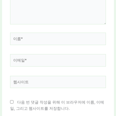
하
세
요...
이
름
*
이
메
일
*
웹
사
이
트
다음 번 댓글 작성을 위해 이 브라우저에 이름, 이메
일, 그리고 웹사이트를 저장합니다.