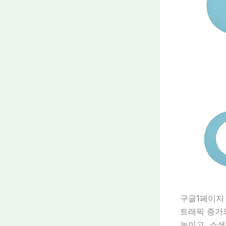
구글1페이지
트래픽 증가
높이고, 소셜