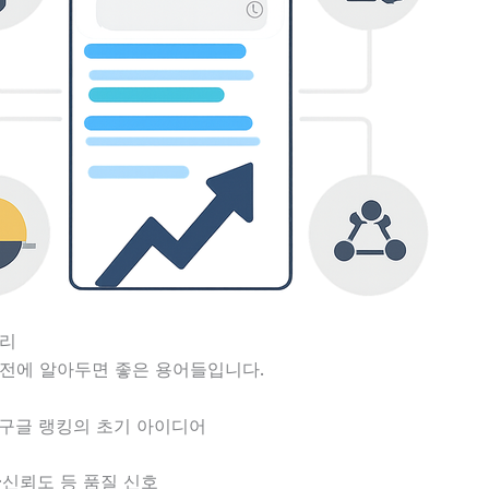
정리
 전에 알아두면 좋은 용어들입니다.
: 구글 랭킹의 초기 아이디어
성·신뢰도 등 품질 신호