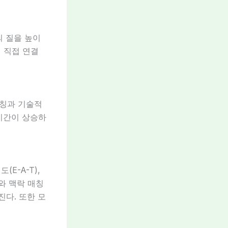
의 질을 높이
 직접 연결
매칭과 기술적
시간이 상승하
E-A-T),
와 맥락 매칭
진다. 또한 모