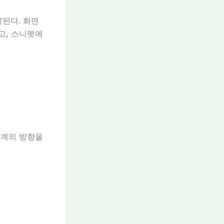
성된다. 화면
고, 스니펫에
설계의 방향을