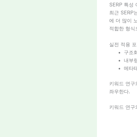
SERP 특성
최근 SERP
에 더 많이
적합한 형식
실전 적용 
구조화
내부링
메타태
키워드 연구
좌우한다.
키워드 연구