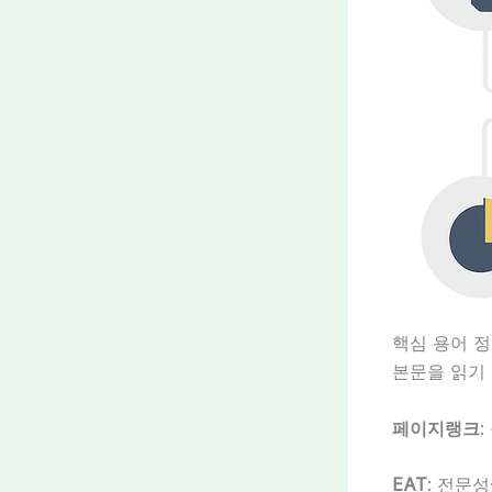
핵심 용어 
본문을 읽기
페이지랭크
EAT
: 전문