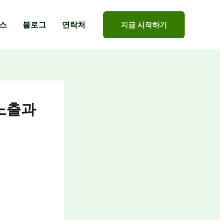
스
블로그
연락처
지금 시작하기
 노출과