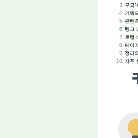
구글1
키워드
콘텐츠
링크 
로컬 
페이지
정리
자주 