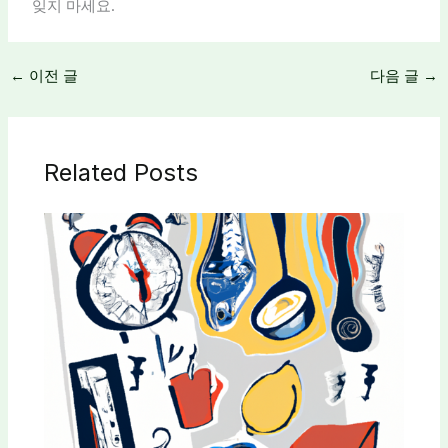
잊지 마세요.
←
이전 글
다음 글
→
Related Posts