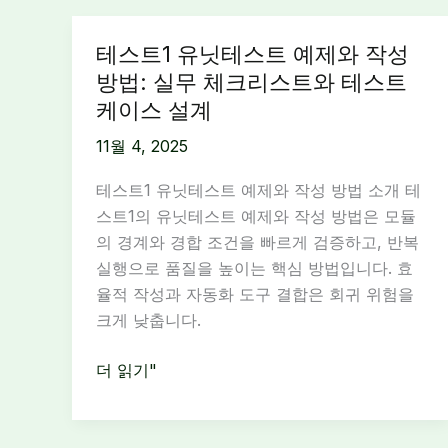
테스트1 유닛테스트 예제와 작성
방법: 실무 체크리스트와 테스트
케이스 설계
11월 4, 2025
테스트1 유닛테스트 예제와 작성 방법 소개 테
스트1의 유닛테스트 예제와 작성 방법은 모듈
의 경계와 경합 조건을 빠르게 검증하고, 반복
실행으로 품질을 높이는 핵심 방법입니다. 효
율적 작성과 자동화 도구 결합은 회귀 위험을
크게 낮춥니다.
테
더 읽기"
스
트
1