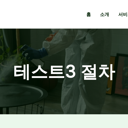
홈
소개
서비
테스트3 절차