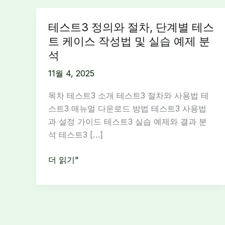
테스트3 정의와 절차, 단계별 테스
트 케이스 작성법 및 실습 예제 분
석
11월 4, 2025
목차 테스트3 소개 테스트3 절차와 사용법 테
스트3 매뉴얼 다운로드 방법 테스트3 사용법
과 설정 가이드 테스트3 실습 예제와 결과 분
석 테스트3 […]
테
더 읽기"
스
트
3
정
의