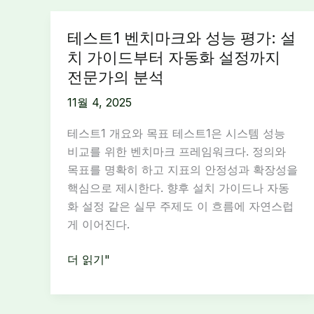
테스트1 벤치마크와 성능 평가: 설
치 가이드부터 자동화 설정까지
전문가의 분석
11월 4, 2025
테스트1 개요와 목표 테스트1은 시스템 성능
비교를 위한 벤치마크 프레임워크다. 정의와
목표를 명확히 하고 지표의 안정성과 확장성을
핵심으로 제시한다. 향후 설치 가이드나 자동
화 설정 같은 실무 주제도 이 흐름에 자연스럽
게 이어진다.
테
더 읽기"
스
트
1