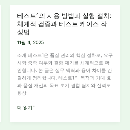
테스트1의 사용 방법과 실행 절차:
체계적 검증과 테스트 케이스 작
성법
11월 4, 2025
소개 테스트1은 품질 관리의 핵심 절차로, 요구
사항 충족 여부와 결함 제거를 체계적으로 확
인합니다. 본 글은 실무 맥락과 용어 차이를 간
결하게 정리합니다. 테스트1의 목적과 기대 효
과 품질 개선의 목표 초기 결함 탐지와 신뢰도
향상.
테
더 읽기"
스
트
1