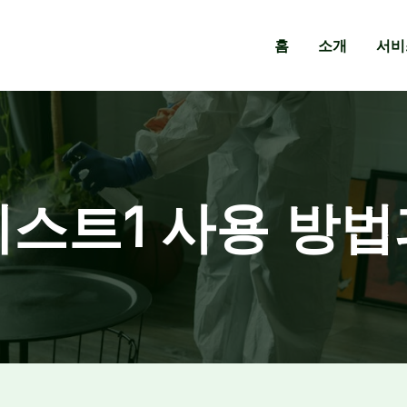
홈
소개
서비
테스트1 사용 방법