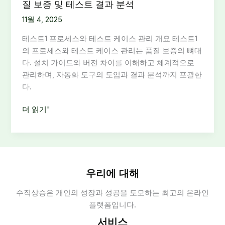
질 보증 및 테스트 결과 분석
11월 4, 2025
테스트1 프로세스와 테스트 케이스 관리 개요 테스트1
의 프로세스와 테스트 케이스 관리는 품질 보증의 뼈대
다. 설치 가이드와 버전 차이를 이해하고 체계적으로
관리하며, 자동화 도구의 도입과 결과 분석까지 포괄한
다.
테
더 읽기"
스
트
1
프
로
우리에 대해
세
수직상승은 개인의 성장과 성공을 도모하는 최고의 온라인
스
플랫폼입니다.
와
테
서비스