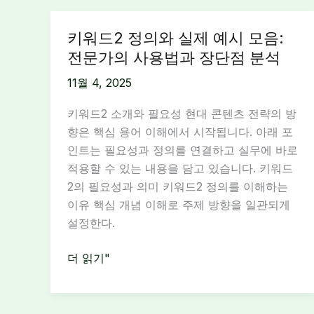
키워드2 정의와 실제 예시 모음:
전문가의 사용법과 장단점 분석
11월 4, 2025
키워드2 소개와 필요성 현대 콘텐츠 전략의 방
향은 핵심 용어 이해에서 시작됩니다. 아래 포
인트는 필요성과 정의를 연결하고 실무에 바로
적용할 수 있는 내용을 담고 있습니다. 키워드
2의 필요성과 의미 키워드2 정의를 이해하는
이유 핵심 개념 이해로 주제 방향을 일관되게
설정한다.
키
더 읽기"
워
드
2